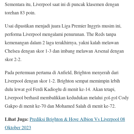
Sementara itu, Liverpool saat ini di puncak klasemen dengan
torehan 83 poin.
Usai dipastikan menjadi juara Liga Premier Inggris musim ini,
performa Liverpool mengalami penurunan. The Reds tanpa
kemenangan dalam 2 laga terakhirnya, yakni kalah melawan
Chelsea dengan skor 1-3 dan imbang melawan Arsenal dengan
skor 2-2.
Pada pertemuan pertama di Anfield, Brighton menyerah dari
Liverpool dengan skor 1-2. Brighton sempat memimpin lebih
dulu lewat gol Ferdi Kadioglu di menit ke-14. Akan tetapi,
Liverpool berhasil membalikkan kedudukan melalui gol-gol Cody
Gakpo di menit ke-70 dan Mohamed Salah di menit ke-72.
Lihat Juga:
Prediksi Brighton & Hove Albion Vs Liverpool 08
Oktober 2023