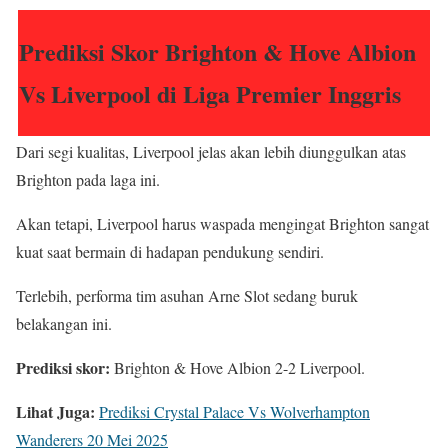
Prediksi Skor Brighton & Hove Albion
Vs Liverpool di Liga Premier Inggris
Dari segi kualitas, Liverpool jelas akan lebih diunggulkan atas
Brighton pada laga ini.
Akan tetapi, Liverpool harus waspada mengingat Brighton sangat
kuat saat bermain di hadapan pendukung sendiri.
Terlebih, performa tim asuhan Arne Slot sedang buruk
belakangan ini.
Prediksi skor:
Brighton & Hove Albion 2-2 Liverpool.
Lihat Juga:
Prediksi Crystal Palace Vs Wolverhampton
Wanderers 20 Mei 2025