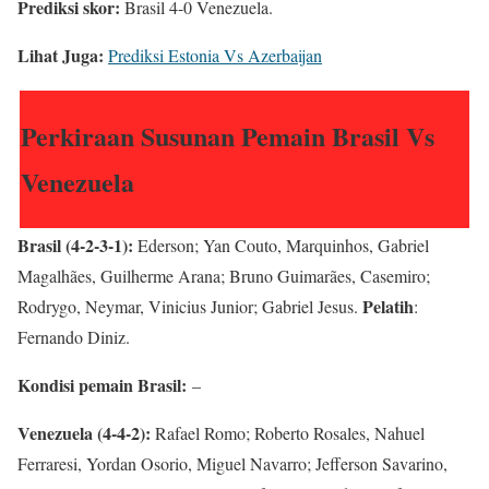
Prediksi skor:
Brasil 4-0 Venezuela.
Lihat Juga:
Prediksi Estonia Vs Azerbaijan
Perkiraan Susunan Pemain Brasil Vs
Venezuela
Brasil (4-2-3-1):
Ederson; Yan Couto, Marquinhos, Gabriel
Magalhães, Guilherme Arana; Bruno Guimarães, Casemiro;
Pelatih
Rodrygo, Neymar, Vinicius Junior; Gabriel Jesus.
:
Fernando Diniz.
Kondisi pemain Brasil:
–
Venezuela (4-4-2):
Rafael Romo; Roberto Rosales, Nahuel
Ferraresi, Yordan Osorio, Miguel Navarro; Jefferson Savarino,