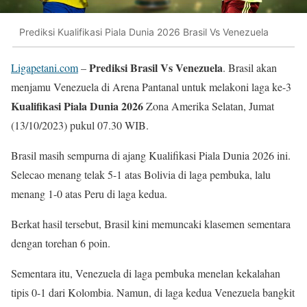
Prediksi Kualifikasi Piala Dunia 2026 Brasil Vs Venezuela
Prediksi Brasil Vs Venezuela
Ligapetani.com
–
. Brasil akan
menjamu Venezuela di Arena Pantanal untuk melakoni laga ke-3
Kualifikasi Piala Dunia 2026
Zona Amerika Selatan, Jumat
(13/10/2023) pukul 07.30 WIB.
Brasil masih sempurna di ajang Kualifikasi Piala Dunia 2026 ini.
Selecao menang telak 5-1 atas Bolivia di laga pembuka, lalu
menang 1-0 atas Peru di laga kedua.
Berkat hasil tersebut, Brasil kini memuncaki klasemen sementara
dengan torehan 6 poin.
Sementara itu, Venezuela di laga pembuka menelan kekalahan
tipis 0-1 dari Kolombia. Namun, di laga kedua Venezuela bangkit