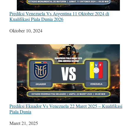
Prediksi Venezuela Vs Argentina 11 Oktober 2024 di
Kualifikasi Piala Dunia 2026
Tanggal
Oktober 10, 2024
Prediksi Ekuador Vs Venezuela 22 Maret 2025 – Kualifikasi
Piala Dunia
Tanggal
Maret 21, 2025