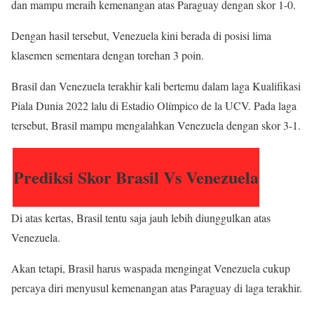
dan mampu meraih kemenangan atas Paraguay dengan skor 1-0.
Dengan hasil tersebut, Venezuela kini berada di posisi lima
klasemen sementara dengan torehan 3 poin.
Brasil dan Venezuela terakhir kali bertemu dalam laga Kualifikasi
Piala Dunia 2022 lalu di Estadio Olímpico de la UCV. Pada laga
tersebut, Brasil mampu mengalahkan Venezuela dengan skor 3-1.
Prediksi Skor Brasil Vs Venezuela
Di atas kertas, Brasil tentu saja jauh lebih diunggulkan atas
Venezuela.
Akan tetapi, Brasil harus waspada mengingat Venezuela cukup
percaya diri menyusul kemenangan atas Paraguay di laga terakhir.