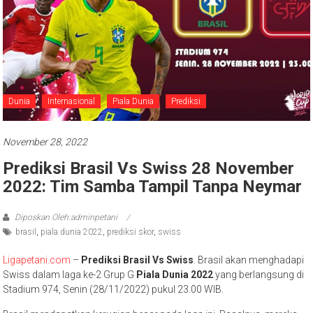
Dunia
Internasional
Piala Dunia
Prediksi
November 28, 2022
Prediksi Brasil Vs Swiss 28 November
2022: Tim Samba Tampil Tanpa Neymar
Diposkan Oleh:adminpetani
brasil
,
piala dunia 2022
,
prediksi skor
,
swiss
Ligapetani.com
–
Prediksi Brasil Vs Swiss
. Brasil akan menghadapi
Swiss dalam laga ke-2 Grup G
Piala Dunia 2022
yang berlangsung di
Stadium 974, Senin (28/11/2022) pukul 23.00 WIB.