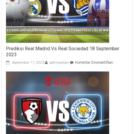
Prediksi Real Madrid Vs Real Sociedad 18 September
2023
pada
September 17, 2023
adminpetani
Komentar Dinonaktifkan
Prediksi
Real
Madrid
Vs
Real
Sociedad
18
September
2023