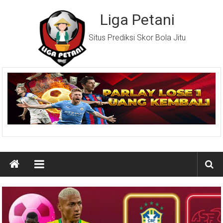
Lompat
ke
Liga Petani
konten
Situs Prediksi Skor Bola Jitu