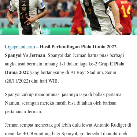
Hasil Pertandingan Piala Dunia 2022
Ligapetani.com
–
Spanyol Vs Jerman
. Spanyol dan Jerman harus puas berbagi
Piala
angka usai bermain imbang 1-1 dalam laga ke-2 Grup E
Dunia 2022
yang berlangsung di Al Bayt Stadium, Senin
(28/11/2022) dini hari WIB.
Spanyol cukup mendominasi jalannya laga di babak pertama.
Namun, serangan mereka masih bisa di tahan oleh barisan
pertahanan Jerman.
Jerman sempat mencetak gol lebih dulu lewat Antonio Rudiger di
menit ke-40. Beruntung bagi Spanyol, gol tersebut dianulir oleh