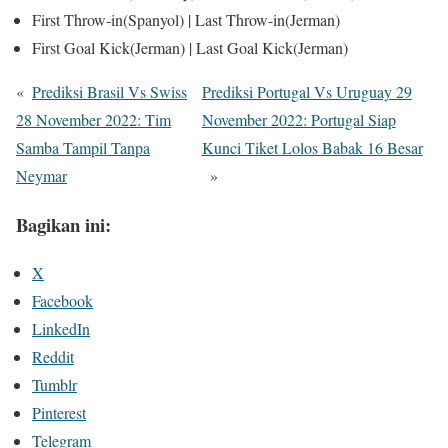
First Throw-in(Spanyol) | Last Throw-in(Jerman)
First Goal Kick(Jerman) | Last Goal Kick(Jerman)
«
Prediksi Brasil Vs Swiss
Prediksi Portugal Vs Uruguay 29
28 November 2022: Tim
November 2022: Portugal Siap
Samba Tampil Tanpa
Kunci Tiket Lolos Babak 16 Besar
Neymar
»
Bagikan ini:
X
Facebook
LinkedIn
Reddit
Tumblr
Pinterest
Telegram