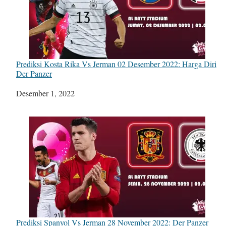
Prediksi Kosta Rika Vs Jerman 02 Desember 2022: Harga Diri
Der Panzer
Tanggal
Desember 1, 2022
Prediksi Spanyol Vs Jerman 28 November 2022: Der Panzer