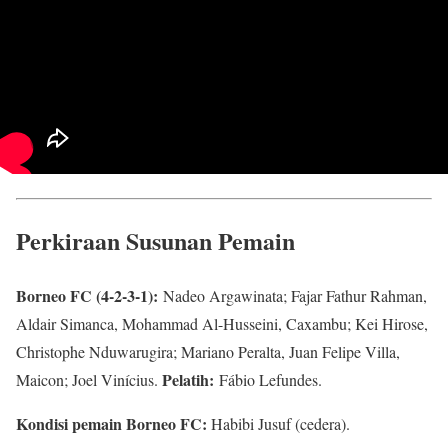
Perkiraan Susunan Pemain
Borneo FC (4-2-3-1):
Nadeo Argawinata; Fajar Fathur Rahman,
Aldair Simanca
, Mohammad Al-Husseini, Caxambu; Kei Hirose,
Christophe Nduwarugira; Mariano Peralta, Juan Felipe Villa,
Pelatih:
Maicon; Joel Vinícius.
Fábio Lefundes.
Kondisi pemain Borneo FC:
Habibi Jusuf (cedera).