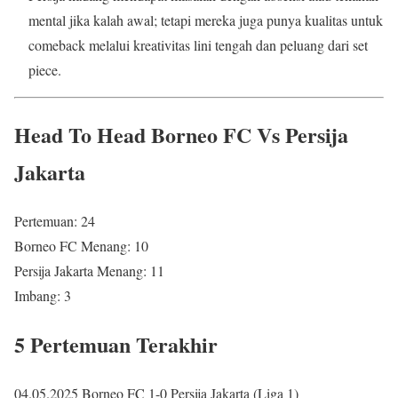
mental jika kalah awal; tetapi mereka juga punya kualitas untuk
comeback melalui kreativitas lini tengah dan peluang dari set
piece.
Head To Head Borneo FC Vs Persija
Jakarta
Pertemuan: 24
Borneo FC Menang: 10
Persija Jakarta Menang: 11
Imbang: 3
5 Pertemuan Terakhir
04.05.2025 Borneo FC 1-0 Persija Jakarta (Liga 1)