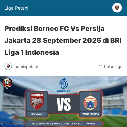
Liga Petani
Prediksi Borneo FC Vs Persija
Jakarta 28 September 2025 di BRI
Liga 1 Indonesia
adminpetani
11 bulan ago