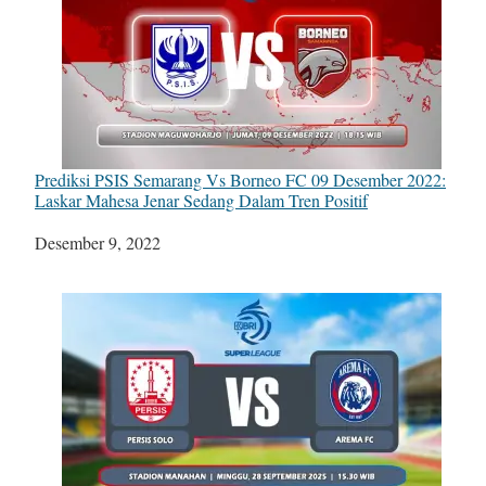
Prediksi PSIS Semarang Vs Borneo FC 09 Desember 2022:
Laskar Mahesa Jenar Sedang Dalam Tren Positif
Tanggal
Desember 9, 2022