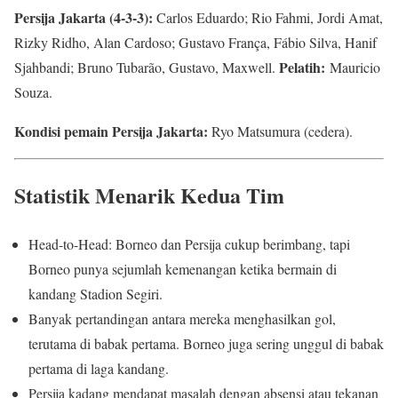
Persija Jakarta (4-3-3):
Carlos Eduardo; Rio Fahmi, Jordi Amat,
Rizky Ridho, Alan Cardoso; Gustavo França, Fábio Silva, Hanif
Pelatih:
Sjahbandi; Bruno Tubarão, Gustavo, Maxwell.
Mauricio
Souza.
Kondisi pemain Persija Jakarta:
Ryo Matsumura (cedera).
Statistik Menarik Kedua Tim
Head-to-Head: Borneo dan Persija cukup berimbang, tapi
Borneo punya sejumlah kemenangan ketika bermain di
kandang Stadion Segiri.
Banyak pertandingan antara mereka menghasilkan gol,
terutama di babak pertama. Borneo juga sering unggul di babak
pertama di laga kandang.
Persija kadang mendapat masalah dengan absensi atau tekanan