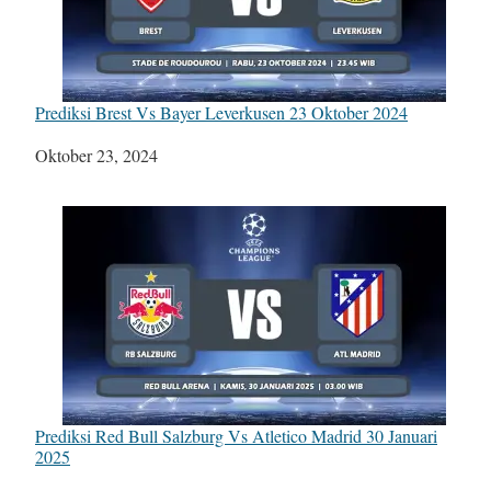
Prediksi Brest Vs Bayer Leverkusen 23 Oktober 2024
Tanggal
Oktober 23, 2024
Prediksi Red Bull Salzburg Vs Atletico Madrid 30 Januari
2025