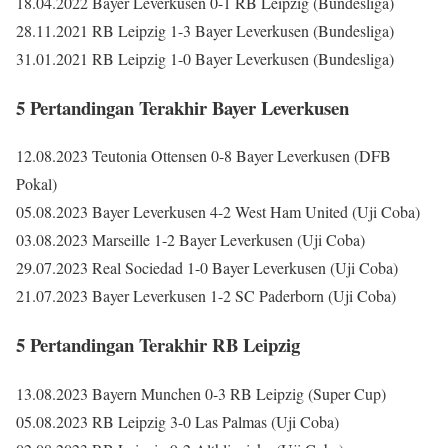
18.04.2022 Bayer Leverkusen 0-1 RB Leipzig (Bundesliga)
28.11.2021 RB Leipzig 1-3 Bayer Leverkusen (Bundesliga)
31.01.2021 RB Leipzig 1-0 Bayer Leverkusen (Bundesliga)
5 Pertandingan Terakhir Bayer Leverkusen
12.08.2023 Teutonia Ottensen 0-8 Bayer Leverkusen (DFB
Pokal)
05.08.2023 Bayer Leverkusen 4-2 West Ham United (Uji Coba)
03.08.2023 Marseille 1-2 Bayer Leverkusen (Uji Coba)
29.07.2023 Real Sociedad 1-0 Bayer Leverkusen (Uji Coba)
21.07.2023 Bayer Leverkusen 1-2 SC Paderborn (Uji Coba)
5 Pertandingan Terakhir RB Leipzig
13.08.2023 Bayern Munchen 0-3 RB Leipzig (Super Cup)
05.08.2023 RB Leipzig 3-0 Las Palmas (Uji Coba)