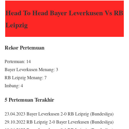
Head To Head Bayer Leverkusen Vs RB
Leipzig
Rekor Pertemuan
Pertemuan: 14
Bayer Leverkusen Menang: 3
RB Leipzig Menang: 7
Imbang: 4
5 Pertemuan Terakhir
23.04.2023 Bayer Leverkusen 2-0 RB Leipzig (Bundesliga)
29.10.2022 RB Leipzig 2-0 Bayer Leverkusen (Bundesliga)