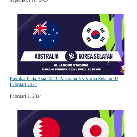
Prediksi Piala Asia 2023: Australia Vs Korea Selatan 02
Februari 2024
Tanggal
Februari 2, 2024