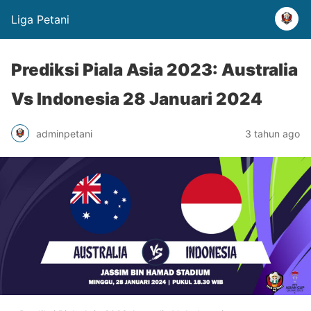
Liga Petani
Prediksi Piala Asia 2023: Australia
Vs Indonesia 28 Januari 2024
adminpetani
3 tahun ago