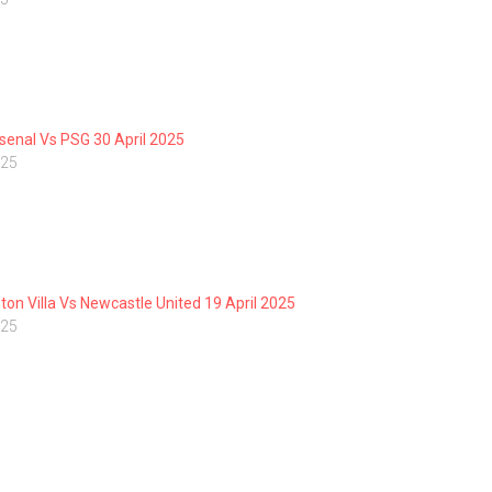
rsenal Vs PSG 30 April 2025
025
ston Villa Vs Newcastle United 19 April 2025
025