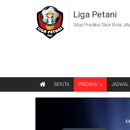
Lompat
ke
Liga Petani
konten
Situs Prediksi Skor Bola Jitu
BERITA
PREDIKSI
JADWAL