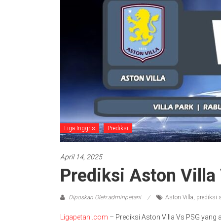
Liga Inggris
Prediksi
April 14, 2025
Prediksi Aston Vill
Diposkan Oleh:adminpetani
Aston Villa
,
prediksi 
Ligapetani.com
– Prediksi Aston Villa Vs PSG yang 