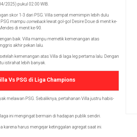
04/2025) pukul 02.00 WIB.
engan skor 1-3 dari PSG. Villa sempat memimpin lebih dulu
pi, PSG mampu
comeback
lewat gol-gol Desire Doue di menit ke-
Mendes di menit ke-90.
i dengan baik. Villa mampu memetik kemenangan atas
ggris akhir pekan lalu.
 setelah kemenangan atas Villa di laga leg pertama lalu. Dengan
u istirahat lebih banyak.
illa Vs PSG di Liga Champions
anyak melawan PSG. Sebaliknya, pertahanan Villa justru habis-
a laga ini mengingat bermain di hadapan publik sendiri.
la karena harus mengejar ketinggalan agregat saat ini.