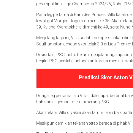
perempat final Liga Champions 2024/25, Rabu (16/
Pada leg pertama di Parc des Princes, Villa kalah d
lewat gol Morgan Rogers di menit ke-35. Akan teta
39, Kvicha Kvaratskhelia di menit ke-49, serta Nuno 
Menjelang laga ini, Villa sudah mempersiapkan dir
Southampton dengan skor telak 3-0 di Liga Premier In
Di sisi lain, PSG justru belum menjalani laga apapun
begitu, PSG sedikit diuntungkan karena memiliki wakt
Prediksi Skor Aston V
Di laga leg pertama lalu Villa tidak dapat berbuat b
habisan di gempur oleh lini serang PSG.
Akan tetapi, Villa diyakini akan tampil lebih baik pad
Meskipun demikian tekanan tetap berada di pihak Vil