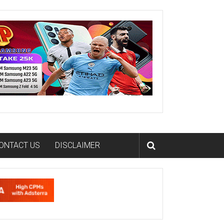
ONTACT US
DISCLAIMER