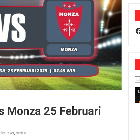
F
s Monza 25 Februari
iksi skor
,
serie a