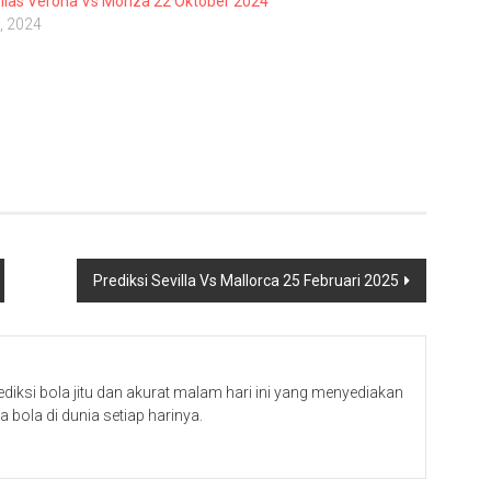
ellas Verona Vs Monza 22 Oktober 2024
, 2024
Prediksi Sevilla Vs Mallorca 25 Februari 2025
ediksi bola jitu dan akurat malam hari ini yang menyediakan
a bola di dunia setiap harinya.