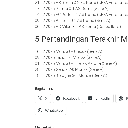
21.02.2025 AS Roma 3-2 FC Porto (UEFA Europa Le
17.02.2025 Parma 0-1 AS Roma (Serie A)
14.02.2025 FC Porto 1-1 AS Roma (UEFA Europa Le
09.02.2025 Venezia 0-1 AS Roma (Serie A)
06.02.2025 AC Milan 3-1 AS Roma (Coppa Italia)
5 Pertandingan Terakhir 
16.02.2025 Monza 0-0 Lecce (Serie A)
09.02.2025 Lazio 5-1 Monza (Serie A)
01.02.2025 Monza 0-1 Hellas Verona (Serie A)
28.01.2025 Genoa 2-0 Monza (Serie A)
18.01.2025 Bologna 3-1 Monza (Serie A)
Bagikan ini:
X
Facebook
LinkedIn
R
WhatsApp
Menyukai ini: