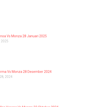
enoa Vs Monza 28 Januari 2025
, 2025
Parma Vs Monza 28 Desember 2024
28, 2024