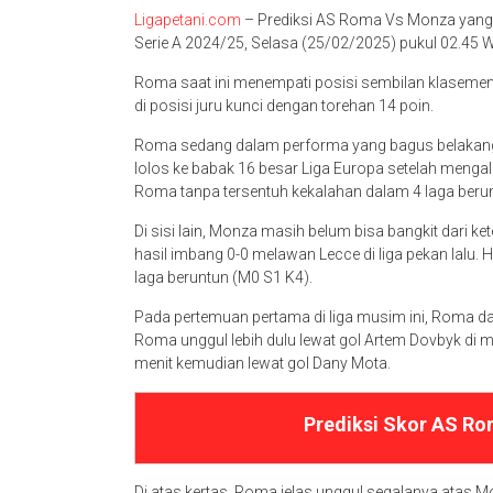
Ligapetani.com
– Prediksi AS Roma Vs Monza yang 
Serie A 2024/25, Selasa (25/02/2025) pukul 02.45 W
Roma saat ini menempati posisi sembilan klaseme
di posisi juru kunci dengan torehan 14 poin.
Roma sedang dalam performa yang bagus belakangan
lolos ke babak 16 besar Liga Europa setelah menga
Roma tanpa tersentuh kekalahan dalam 4 laga berun
Di sisi lain, Monza masih belum bisa bangkit dari k
hasil imbang 0-0 melawan Lecce di liga pekan lalu
laga beruntun (M0 S1 K4).
Pada pertemuan pertama di liga musim ini, Roma d
Roma unggul lebih dulu lewat gol Artem Dovbyk d
menit kemudian lewat gol Dany Mota.
Prediksi Skor AS Rom
Di atas kertas, Roma jelas unggul segalanya atas M