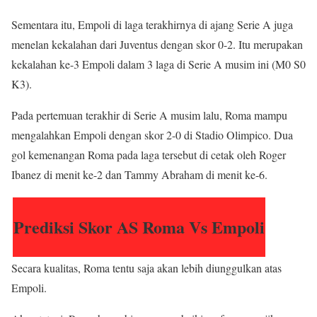
Sementara itu, Empoli di laga terakhirnya di ajang Serie A juga
menelan kekalahan dari Juventus dengan skor 0-2. Itu merupakan
kekalahan ke-3 Empoli dalam 3 laga di Serie A musim ini (M0 S0
K3).
Pada pertemuan terakhir di Serie A musim lalu, Roma mampu
mengalahkan Empoli dengan skor 2-0 di Stadio Olimpico. Dua
gol kemenangan Roma pada laga tersebut di cetak oleh Roger
Ibanez di menit ke-2 dan Tammy Abraham di menit ke-6.
Prediksi Skor AS Roma Vs Empoli
Secara kualitas, Roma tentu saja akan lebih diunggulkan atas
Empoli.