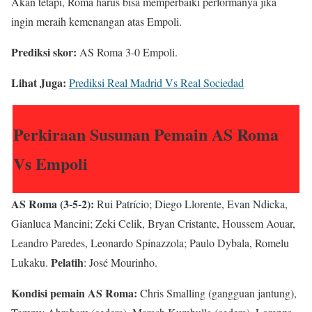
Akan tetapi, Roma harus bisa memperbaiki performanya jika
ingin meraih kemenangan atas Empoli.
Prediksi skor:
AS Roma 3-0 Empoli.
Lihat Juga:
Prediksi Real Madrid Vs Real Sociedad
Perkiraan Susunan Pemain AS Roma
Vs Empoli
AS Roma (3-5-2):
Rui Patrício; Diego Llorente, Evan Ndicka,
Gianluca Mancini; Zeki Celik, Bryan Cristante, Houssem Aouar,
Leandro Paredes, Leonardo Spinazzola; Paulo Dybala, Romelu
Pelatih
Lukaku.
: José Mourinho.
Kondisi pemain AS Roma:
Chris Smalling (gangguan jantung),