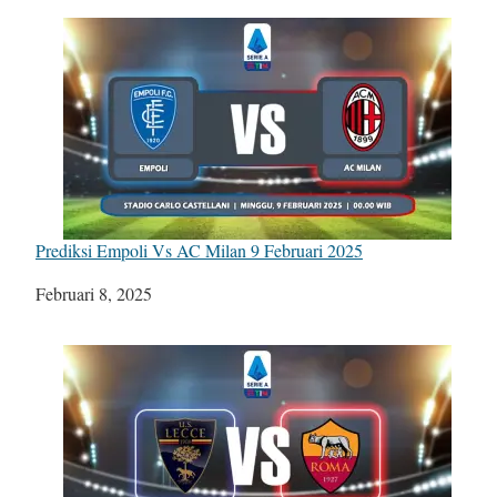
Prediksi Empoli Vs AC Milan 9 Februari 2025
Tanggal
Februari 8, 2025