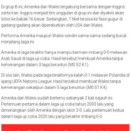
Di grup B ini, Amerika dan Wales tergabung bersama dengan Inggris
serta Iran. Inggris menjadi tim unggulan di grup ini dan diyakini akan
lolos ke babak 16 besar. Sedangkan, 1 tiket tersisa ke fase gugur di
gadang-gadang akan diperebutkan oleh USA dan Wales.
Performa Amerika maupun Wales sendiri sama-sama sedang buruk
menjelang laga ini.
Amerika di laga terakhir hanya mampu bermain imbang 0-0 melawan
Arab Saudi di laga uji coba. Hasil tersebut membuat Amerika tanpa
kemenangan dalam 3 laga beruntun (M0 S2 K1).
Di sisi lain, Wales pada laga terakhirnya kalah 0-1 melawan Polandia di
ajang UEFA Nations League. Hasil tersebut membuat Wales tanpa
kemenangan sekalipun dalam 5 laga beruntun (M0 S1 K4).
Amerika dan Wales sudah bertemu sebanyak 2 kali sejauh ini.
Pertemuan pertama dalam laga uji coba tahun 2003 lalu yang
dimenangkan oleh Amerika dengan skor 2-0. Lalu pertemuan kedua
dalam laga uji coba 2020 lalu yang berakhir imbang 0-0.