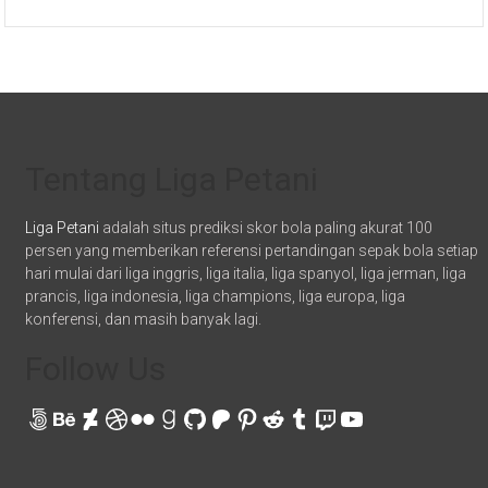
Tentang Liga Petani
Liga Petani
adalah situs prediksi skor bola paling akurat 100
persen yang memberikan referensi pertandingan sepak bola setiap
hari mulai dari liga inggris, liga italia, liga spanyol, liga jerman, liga
prancis, liga indonesia, liga champions, liga europa, liga
konferensi, dan masih banyak lagi.
Follow Us
500px
Behance
DeviantArt
Dribbble
Flickr
Goodreads
Github
Patreon
Pinterest
Reddit
Tumblr
Twitch
YouTube