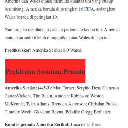
Amerika dan Wales dinilai memiliki kualitas tim yang cukup
berimbang. Amerika berada di peringkat 16
FIFA
, sedangkan
Wales berada di peringkat 19.
Namun, jika menilai dari catatan pertemuan kedua tim, Amerika
tentu akan sedikit lebih diunggulkan atas Wales di laga ini.
Prediksi skor
: Amerika Serikat 0-0 Wales.
Perkiraan Susunan Pemain
Amerika Serikat (4-3-3):
Matt Turner; Sergiño Dest,
Cameron
Carter-Vickers, Tim Ream, Antonee Robinson; Weston
McKennie, Tyler Adams, Brenden Aaronson; Christian Pulisic,
Pelatih
Timothy Weah, Giovanni Reyna.
: Gregg Berhalter.
Kondisi pemain Amerika Serikat:
Luca de la Torre