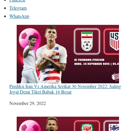
Telegram
WhatsApp
Prediksi Iran Vs Amerika Serikat 30 November 2022: Saling
Jegal Demi Tiket Babak 16 Besar
Tanggal
November 29, 2022