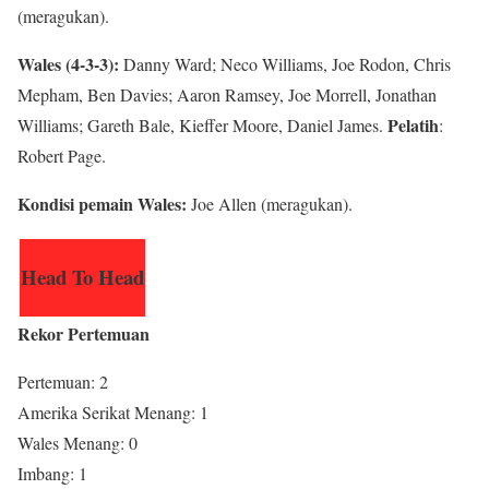
(meragukan).
Wales (4-3-3):
Danny Ward; Neco Williams, Joe Rodon, Chris
Mepham, Ben Davies; Aaron Ramsey, Joe Morrell, Jonathan
Pelatih
Williams; Gareth Bale, Kieffer Moore, Daniel James.
:
Robert Page.
Kondisi pemain Wales:
Joe Allen (meragukan).
Head To Head
Rekor Pertemuan
Pertemuan: 2
Amerika Serikat Menang: 1
Wales Menang: 0
Imbang: 1