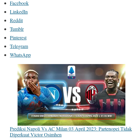
Facebook
LinkedIn
Reddit
Tumblr
Pinterest
Telegram
WhatsApp
Prediksi Napoli Vs AC Milan 03 April 2023: Partenopei Tidak
Diperkuat Victor Osimhen