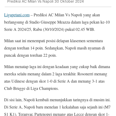
Prediksi AC Milan Vs Napoli 30 Oktober 2024
Ligapetani.com
– Prediksi AC Milan Vs Napoli yang akan
berlangsung di Stadio Giuseppe Meazza dalam laga pekan ke-10
Serie A 2024/25, Rabu (30/10/2024) pukul 02.45 WIB.
Milan saat ini menempati posisi delapan klasemen sementara
dengan torehan 14 poin. Sedangkan, Napoli masih nyaman di
puncak dengan torehan 22 poin.
Milan menatap laga ini dengan keadaan yang cukup baik dimana
mereka selalu menang dalam 2 laga terakhir. Rosonerri menang
atas Udinese dengan skor 1-0 di Serie A dan menang 3-1 atas
Club Brugge di Liga Champions.
Di sisi lain, Napoli kembali menunjukkan taringnya di musim ini.
Di Serie A, Napoli baru menelan 1 kekalahan saja sejauh ini (M7
S1 K1). Teranyar, Partenopei menang atas Lecce dengan skor 1-