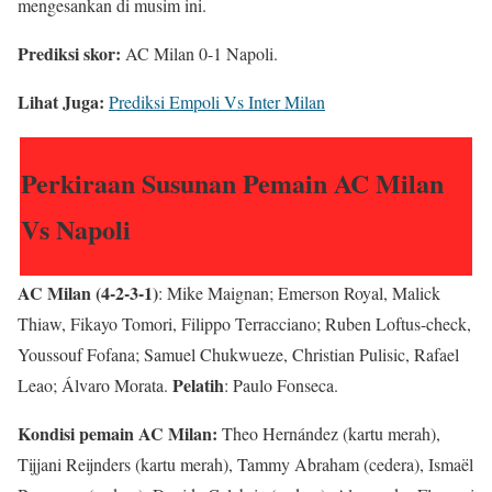
mengesankan di musim ini.
Prediksi skor:
AC Milan 0-1 Napoli.
Lihat Juga:
Prediksi Empoli Vs Inter Milan
Perkiraan Susunan Pemain AC Milan
Vs Napoli
AC Milan (4-2-3-1)
: Mike Maignan; Emerson Royal, Malick
Thiaw, Fikayo Tomori, Filippo Terracciano; Ruben Loftus-check,
Youssouf Fofana; Samuel Chukwueze, Christian Pulisic, Rafael
Pelatih
Leao; Álvaro Morata.
: Paulo Fonseca.
Kondisi pemain AC Milan:
Theo Hernández (kartu merah),
Tijjani Reijnders (kartu merah), Tammy Abraham (cedera), Ismaël