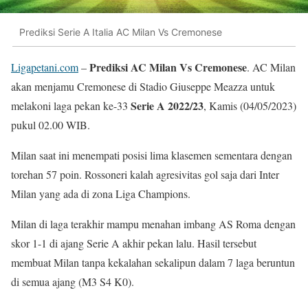
Prediksi Serie A Italia AC Milan Vs Cremonese
Prediksi AC Milan Vs Cremonese
Ligapetani.com
–
. AC Milan
akan menjamu Cremonese di Stadio Giuseppe Meazza untuk
Serie A 2022/23
melakoni laga pekan ke-33
, Kamis (04/05/2023)
pukul 02.00 WIB.
Milan saat ini menempati posisi lima klasemen sementara dengan
torehan 57 poin. Rossoneri kalah agresivitas gol saja dari Inter
Milan yang ada di zona Liga Champions.
Milan di laga terakhir mampu menahan imbang AS Roma dengan
skor 1-1 di ajang Serie A akhir pekan lalu. Hasil tersebut
membuat Milan tanpa kekalahan sekalipun dalam 7 laga beruntun
di semua ajang (M3 S4 K0).