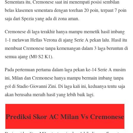
Sementara itu, Cremonese saat ini menempati posisi sembilan
belas klasemen sementara dengan torehan 20 poin, terpaut 7 poin
saja dari Spezia yang ada di zona aman.
Cremonese di laga terakhir hanya mampu memetik hasil imbang
1-1 melawan Hellas Verona di ajang Serie A pekan lalu. Hasil itu
membuat Cremonese tanpa kemenangan dalam 3 laga beruntun di
semua ajang (M0 S2 K1).
Pada pertemuan pertama dalam laga pekan ke-14 Serie A musim
ini, Milan dan Cremonese hanya mampu bermain imbang tanpa
gol di Stadio Giovanni Zini. Di laga kali ini, keduanya tentu saja
akan berusaha meraih hasil yang lebih baik lagi.
Prediksi Skor AC Milan Vs Cremonese