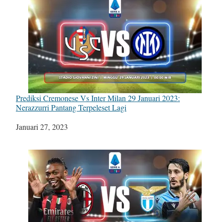
Prediksi Cremonese Vs Inter Milan 29 Januari 2023:
Nerazzurri Pantang Terpeleset Lagi
Tanggal
Januari 27, 2023