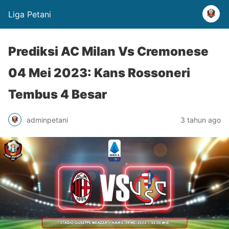
Liga Petani
Prediksi AC Milan Vs Cremonese
04 Mei 2023: Kans Rossoneri
Tembus 4 Besar
adminpetani
3 tahun ago