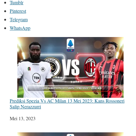
Tumblr
Pinterest
Telegram
WhatsApp
Prediksi Spezia Vs AC Milan 13 Mei 2023: Kans Rossoneri
Salip Nerazzurri
Tanggal
Mei 13, 2023