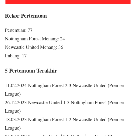
Rekor Pertemuan
Pertemuan: 77
Nottingham Forest Menang: 24
Newcastle United Menang: 36
Imbang: 17
5 Pertemuan Terakhir
11.02.2024 Nottingham Forest 2-3 Newcastle United (Premier
League)
26.12.2023 Newcastle United 1-3 Nottingham Forest (Premier
League)
18.03.2023 Nottingham Forest 1-2 Newcastle United (Premier
League)