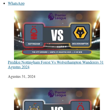
WhatsApp
Prediksi Nottingham Forest Vs Wolverhampton Wanderers 31
Agustus 2024
Tanggal
Agustus 31, 2024