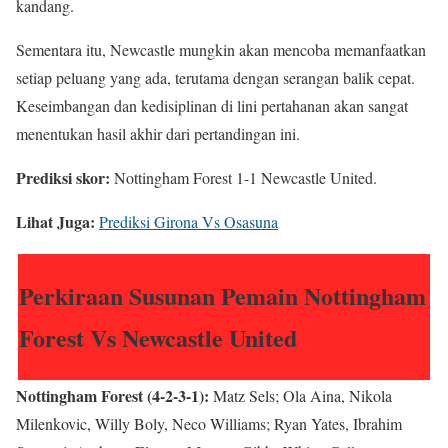
kandang.
Sementara itu, Newcastle mungkin akan mencoba memanfaatkan
setiap peluang yang ada, terutama dengan serangan balik cepat.
Keseimbangan dan kedisiplinan di lini pertahanan akan sangat
menentukan hasil akhir dari pertandingan ini.
Prediksi skor:
Nottingham Forest 1-1 Newcastle United.
Lihat Juga:
Prediksi Girona Vs Osasuna
Perkiraan Susunan Pemain Nottingham
Forest Vs Newcastle United
Nottingham Forest (4-2-3-1):
Matz Sels; Ola Aina, Nikola
Milenkovic, Willy Boly, Neco Williams; Ryan Yates, Ibrahim