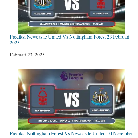
Prediksi Newcastle United Vs Nottingham Forest 23 Februari
2025
Tanggal
Februari 23, 2025
Prediksi Nottingham Forest Vs Newcastle United 10 November