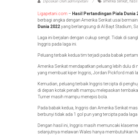
Diposkan Oleh:adminpetani
amerika serikat
,
hasil
Ligapetani.com
–
Hasil Pertandingan Piala Dunia 
berbagi angka dengan Amerika Serikat usai bermain 
Dunia 2022
yang berlangsung di Al Bayt Stadium, Sa
Laga ini berjalan dengan cukup sengit. Tidak di 
Inggris pada laga ini.
Peluang terbaik kedua tim terjadi pada babak pertam
Amerika Serikat mendapatkan peluang lebih dulu di me
yang membuat kiper Inggris, Jordan Pickford mati
Kemudian, peluang terbaik Inggris tercipta di pen
di depan kotak penalti mampu melepaskan tembakan
Turner masih mampu menepis bola.
Pada babak kedua, Inggris dan Amerika Serikat masi
berbunyi tidak ada 1 gol pun yang tercipta pada laga i
Dengan hasil ini, Inggris masih memuncaki klaseme
selanjutnya melawan Wales hanya membutuhkan hasi