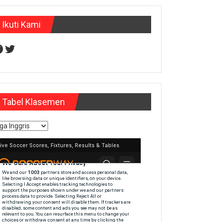
Ikuti Kami
acebook
Twitter
Tabel Klasemen