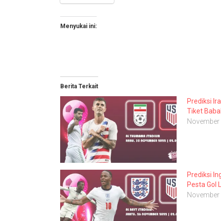
Menyukai ini:
Berita Terkait
Prediksi I
Tiket Baba
November 
Prediksi I
Pesta Gol 
November 