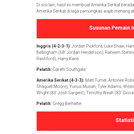
Di sisi lain, hasil ini membuat Amerika Serikat bera
Amerika Serikat di laga pamungkas wajib menang atas
Susunan Pemain I
Inggris (4-2-3-1):
Jordan Pickford, Luke Shaw, Harry
Bellingham (68′ Jordan Henderson), Raheem Sterlin
Rashford), Harry Kane.
Pelatih:
Gareth Southgate.
Amerika Serikat (4-3-3):
Matt Turner, Antonee Rob
Shaquell Moore), Yunus Musah, Tyler Adams, Weston
Wright (83′ Josh Sargent), Timothy Weah (83′ Giova
Pelatih:
Gregg Berhalter.
Statist