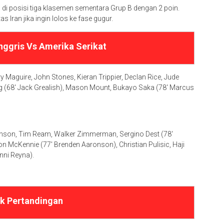
da di posisi tiga klasemen sementara Grup B dengan 2 poin.
 Iran jika ingin lolos ke fase gugur.
nggris Vs Amerika Serikat
 Maguire, John Stones, Kieran Trippier, Declan Rice, Jude
g (68′ Jack Grealish), Mason Mount, Bukayo Saka (78′ Marcus
inson, Tim Ream, Walker Zimmerman, Sergino Dest (78′
 McKennie (77′ Brenden Aaronson), Christian Pulisic, Haji
nni Reyna).
ik Pertandingan