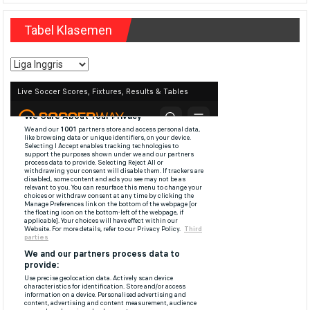
Tabel Klasemen