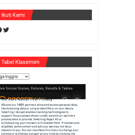
Ikuti Kami
acebook
Twitter
Tabel Klasemen