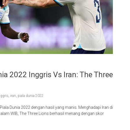
ia 2022 Inggris Vs Iran: The Three
nggris
,
iran
,
piala dunia 2022
Piala Dunia 2022 dengan hasil yang manis. Menghadapi Iran di
 malam WIB, The Three Lions berhasil menang dengan skor