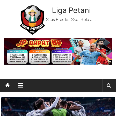
Lompat
ke
Liga Petani
konten
Situs Prediksi Skor Bola Jitu