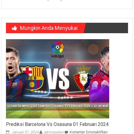
Mungkin Anda Menyukai
Prediksi Barcelona Vs Osasuna 01 Februari 2024
pada
Januari 31, 2024
adminpetani
Komentar Dinonaktifkan