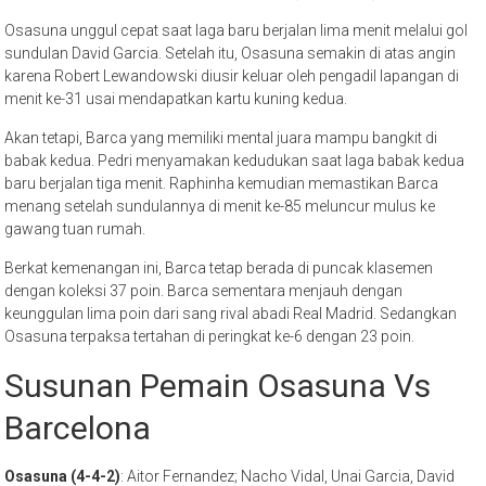
Osasuna unggul cepat saat laga baru berjalan lima menit melalui gol
sundulan David Garcia. Setelah itu, Osasuna semakin di atas angin
karena Robert Lewandowski diusir keluar oleh pengadil lapangan di
menit ke-31 usai mendapatkan kartu kuning kedua.
Akan tetapi, Barca yang memiliki mental juara mampu bangkit di
babak kedua. Pedri menyamakan kedudukan saat laga babak kedua
baru berjalan tiga menit. Raphinha kemudian memastikan Barca
menang setelah sundulannya di menit ke-85 meluncur mulus ke
gawang tuan rumah.
Berkat kemenangan ini, Barca tetap berada di puncak klasemen
dengan koleksi 37 poin. Barca sementara menjauh dengan
keunggulan lima poin dari sang rival abadi Real Madrid. Sedangkan
Osasuna terpaksa tertahan di peringkat ke-6 dengan 23 poin.
Susunan Pemain Osasuna Vs
Barcelona
Osasuna (4-4-2)
: Aitor Fernandez; Nacho Vidal, Unai Garcia, David