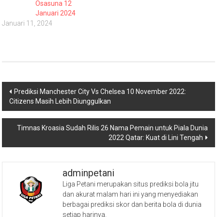
Osasuna 12
Januari 2024
Januari 11, 2024
Navigasi
Prediksi Manchester City Vs Chelsea 10 November 2022:
Citizens Masih Lebih Diunggulkan
pos
Timnas Kroasia Sudah Rilis 26 Nama Pemain untuk Piala Dunia
2022 Qatar: Kuat di Lini Tengah
adminpetani
Liga Petani merupakan situs prediksi bola jitu
dan akurat malam hari ini yang menyediakan
berbagai prediksi skor dan berita bola di dunia
setiap harinya.