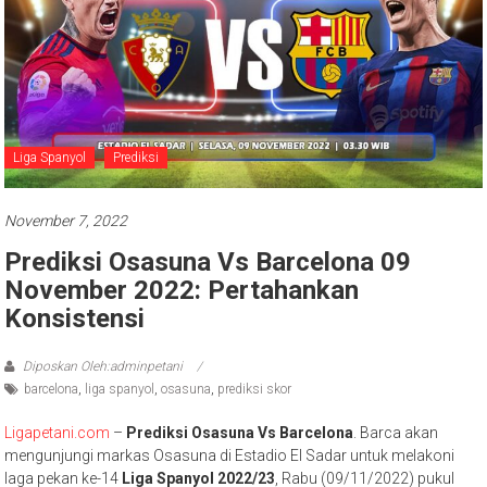
Liga Spanyol
Prediksi
November 7, 2022
Prediksi Osasuna Vs Barcelona 09
November 2022: Pertahankan
Konsistensi
Diposkan Oleh:adminpetani
barcelona
,
liga spanyol
,
osasuna
,
prediksi skor
Ligapetani.com
–
Prediksi Osasuna Vs Barcelona
. Barca akan
mengunjungi markas Osasuna di Estadio El Sadar untuk melakoni
laga pekan ke-14
Liga Spanyol 2022/23
, Rabu (09/11/2022) pukul