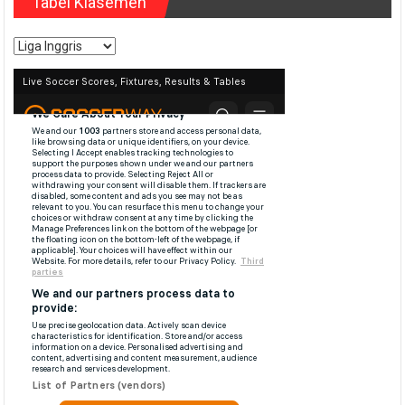
Tabel Klasemen