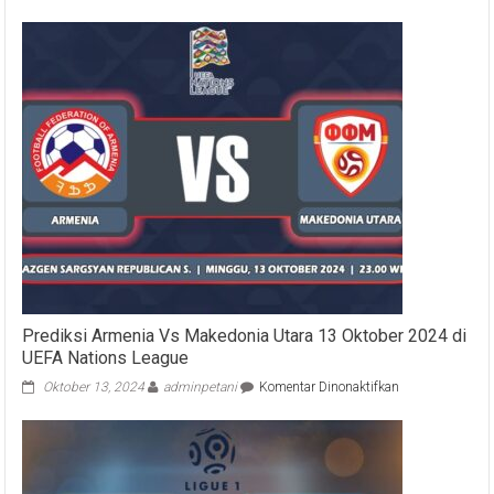
Prediksi Armenia Vs Makedonia Utara 13 Oktober 2024 di
UEFA Nations League
pada
Oktober 13, 2024
adminpetani
Komentar Dinonaktifkan
Prediksi
Armenia
Vs
Makedonia
Utara