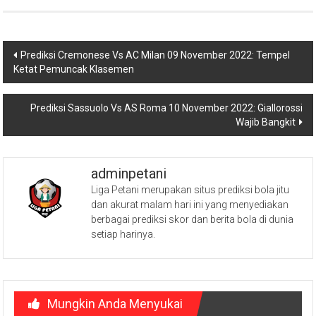
Navigasi
Prediksi Cremonese Vs AC Milan 09 November 2022: Tempel
Ketat Pemuncak Klasemen
pos
Prediksi Sassuolo Vs AS Roma 10 November 2022: Giallorossi
Wajib Bangkit
adminpetani
Liga Petani merupakan situs prediksi bola jitu
dan akurat malam hari ini yang menyediakan
berbagai prediksi skor dan berita bola di dunia
setiap harinya.
Mungkin Anda Menyukai