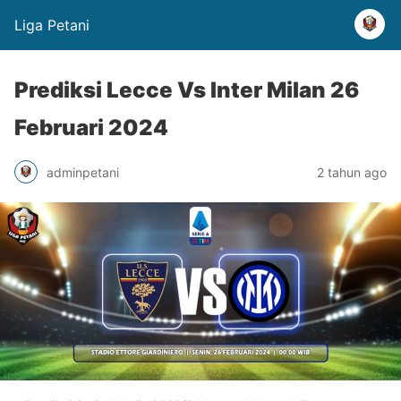
Liga Petani
Prediksi Lecce Vs Inter Milan 26
Februari 2024
adminpetani
2 tahun ago