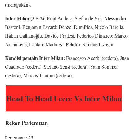
(meragukan).
Inter Milan (3-5-2):
Emil Audero; Stefan de Vrij, Alessandro
Bastoni, Benjamin Pavard; Denzel Dumfries, Nicolò Barella,
Hakan Çalhanoğlu, Davide Frattesi, Federico Dimarco; Marko
Pelatih
Arnautovic, Lautaro Martinez.
: Simone Inzaghi.
Kondisi pemain Inter Milan:
Francesco Acerbi (cedera), Juan
Cuadrado (cedera), Stefano Sensi (cedera), Yann Sommer
(cedera), Marcus Thuram (cedera).
Head To Head Lecce Vs Inter Milan
Rekor Pertemuan
Pertemuan: 25