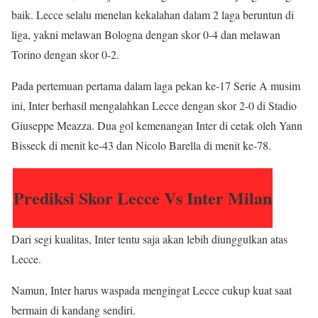
baik. Lecce selalu menelan kekalahan dalam 2 laga beruntun di
liga, yakni melawan Bologna dengan skor 0-4 dan melawan
Torino dengan skor 0-2.
Pada pertemuan pertama dalam laga pekan ke-17 Serie A musim
ini, Inter berhasil mengalahkan Lecce dengan skor 2-0 di Stadio
Giuseppe Meazza. Dua gol kemenangan Inter di cetak oleh Yann
Bisseck di menit ke-43 dan Nicolo Barella di menit ke-78.
Prediksi Skor Lecce Vs Inter Milan
Dari segi kualitas, Inter tentu saja akan lebih diunggulkan atas
Lecce.
Namun, Inter harus waspada mengingat Lecce cukup kuat saat
bermain di kandang sendiri.