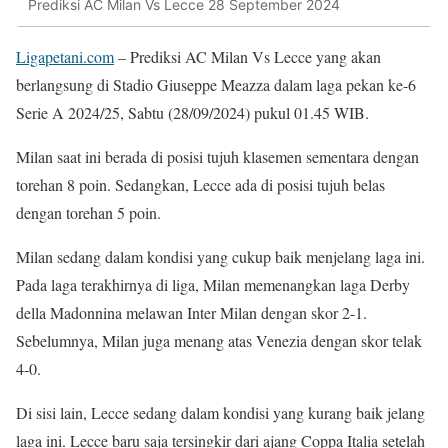
Prediksi AC Milan Vs Lecce 28 September 2024
Ligapetani.com
– Prediksi AC Milan Vs Lecce yang akan
berlangsung di Stadio Giuseppe Meazza dalam laga pekan ke-6
Serie A 2024/25, Sabtu (28/09/2024) pukul 01.45 WIB.
Milan saat ini berada di posisi tujuh klasemen sementara dengan
torehan 8 poin. Sedangkan, Lecce ada di posisi tujuh belas
dengan torehan 5 poin.
Milan sedang dalam kondisi yang cukup baik menjelang laga ini.
Pada laga terakhirnya di liga, Milan memenangkan laga Derby
della Madonnina melawan Inter Milan dengan skor 2-1.
Sebelumnya, Milan juga menang atas Venezia dengan skor telak
4-0.
Di sisi lain, Lecce sedang dalam kondisi yang kurang baik jelang
laga ini. Lecce baru saja tersingkir dari ajang Coppa Italia setelah