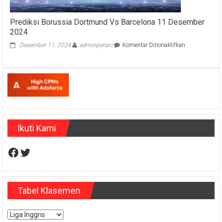
Prediksi Borussia Dortmund Vs Barcelona 11 Desember
2024
pada
Desember 11, 2024
adminpetani
Komentar Dinonaktifkan
Prediksi
Borussia
Dortmund
Vs
Barcelona
11
Desember
2024
Ikuti Kami
Facebook
Twitter
Tabel Klasemen