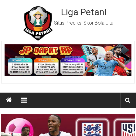
Lompat
ke
Liga Petani
konten
Situs Prediksi Skor Bola Jitu