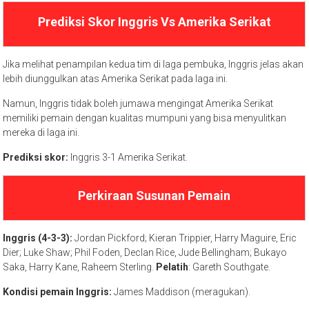
Prediksi Skor Inggris Vs Amerika Serikat
Jika melihat penampilan kedua tim di laga pembuka, Inggris jelas akan
lebih diunggulkan atas Amerika Serikat pada laga ini.
Namun, Inggris tidak boleh jumawa mengingat Amerika Serikat
memiliki pemain dengan kualitas mumpuni yang bisa menyulitkan
mereka di laga ini.
Prediksi skor:
Inggris 3-1 Amerika Serikat.
Perkiraan Susunan Pemain
Inggris (4-3-3):
Jordan Pickford; Kieran Trippier, Harry Maguire, Eric
Dier; Luke Shaw; Phil Foden, Declan Rice, Jude Bellingham; Bukayo
Saka, Harry Kane, Raheem Sterling.
Pelatih
: Gareth Southgate.
Kondisi pemain Inggris:
James Maddison (meragukan).