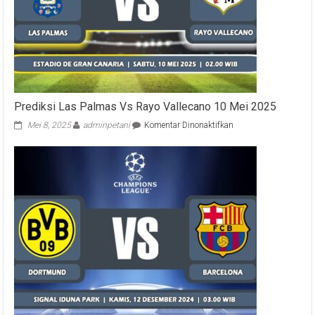
Prediksi Las Palmas Vs Rayo Vallecano 10 Mei 2025
pada
Mei 8, 2025
adminpetani
Komentar Dinonaktifkan
Prediksi
Las
Palmas
Vs
Rayo
Vallecano
10
Mei
2025