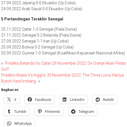
27.09.2022 Jepang 0-0 Ekuador (Uji Coba)
24.09.2022 Arab Saudi 0-0 Ekuador (Uji Coba)
5 Pertandingan Terakhir Senegal
25.11.2022 Qatar 1-3 Senegal (Piala Dunia)
21.11.2022 Senegal 0-2 Belanda (Piala Dunia)
27.09.2022 Senegal 1-1 Iran (Uji Coba)
25.09.2022 Bolivia 0-2 Senegal (Uji Coba)
02.09.2022 Guinea 1-0 Senegal (Kualifikasi Kejuaraan Nasional Afrika)
«
Prediksi Belanda Vs Qatar 29 November 2022: De Oranje Akan Pesta
Gol?
Prediksi Wales Vs Inggris 30 November 2022: The Three Lions Hanya
Butuh Hasil Imbang
»
Bagikan ini:
X
Facebook
LinkedIn
Reddit
Tumblr
Pinterest
Telegram
WhatsApp