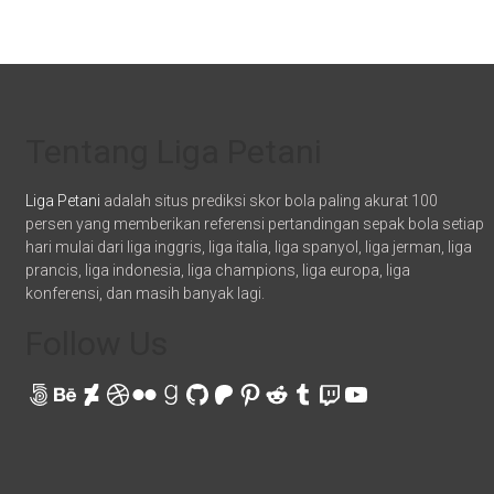
Tentang Liga Petani
Liga Petani
adalah situs prediksi skor bola paling akurat 100
persen yang memberikan referensi pertandingan sepak bola setiap
hari mulai dari liga inggris, liga italia, liga spanyol, liga jerman, liga
prancis, liga indonesia, liga champions, liga europa, liga
konferensi, dan masih banyak lagi.
Follow Us
500px
Behance
DeviantArt
Dribbble
Flickr
Goodreads
Github
Patreon
Pinterest
Reddit
Tumblr
Twitch
YouTube