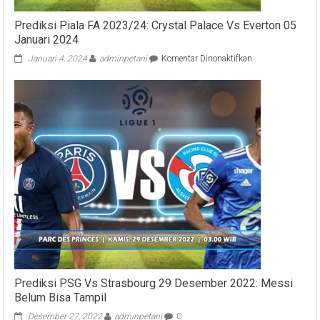
Gelar
Juara
Prediksi Piala FA 2023/24: Crystal Palace Vs Everton 05
Januari 2024
pada
Januari 4, 2024
adminpetani
Komentar Dinonaktifkan
Prediksi
Piala
FA
2023/24:
Crystal
Palace
Vs
Everton
05
Januari
2024
Prediksi PSG Vs Strasbourg 29 Desember 2022: Messi
Belum Bisa Tampil
Desember 27, 2022
adminpetani
0