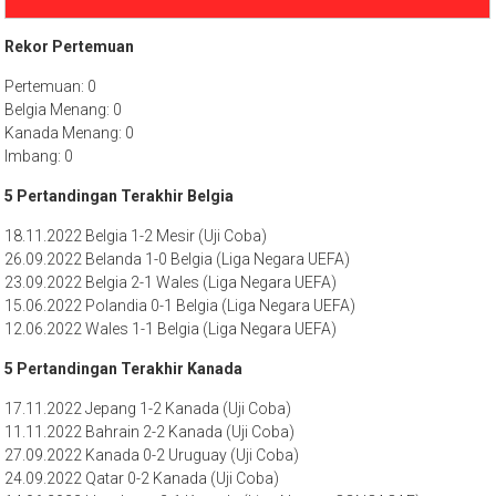
Rekor Pertemuan
Pertemuan: 0
Belgia Menang: 0
Kanada Menang: 0
Imbang: 0
5 Pertandingan Terakhir Belgia
18.11.2022 Belgia 1-2 Mesir (Uji Coba)
26.09.2022 Belanda 1-0 Belgia (Liga Negara UEFA)
23.09.2022 Belgia 2-1 Wales (Liga Negara UEFA)
15.06.2022 Polandia 0-1 Belgia (Liga Negara UEFA)
12.06.2022 Wales 1-1 Belgia (Liga Negara UEFA)
5 Pertandingan Terakhir Kanada
17.11.2022 Jepang 1-2 Kanada (Uji Coba)
11.11.2022 Bahrain 2-2 Kanada (Uji Coba)
27.09.2022 Kanada 0-2 Uruguay (Uji Coba)
24.09.2022 Qatar 0-2 Kanada (Uji Coba)