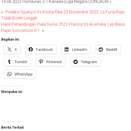
14.06.2022 Honduras 2-1 Kanada (Liga Negara CONCACAF)
«
Prediksi Spanyol Vs Kosta Rika 23 November 2022: La Furia Roja
Tidak Boleh Lengah
Hasil Pertandingan Piala Dunia 2022 Prancis Vs Australia: Les Bleus
Hajar Socceroos 4-1
»
Bagikan ini:
X
Facebook
LinkedIn
Reddit
Tumblr
Pinterest
Telegram
WhatsApp
Menyukai ini:
Berita Terkait