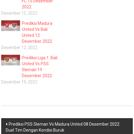
FC 15 Desember
2022
Desember 15, 2022
Prediksi Madura
United Vs Bali
United 12
Desember 2022
Desember 12, 2022
Prediksi Liga 1: Bali
United Vs PSS
Sleman 19
Desember 2022
Desember 19, 2022
Navigasi
Prediksi PSS Sleman Vs Madura United 08 Desember 2022:
Duel Tim Dengan Kondisi Buruk
pos