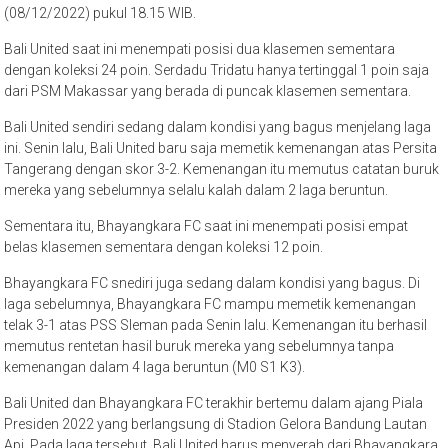
(08/12/2022) pukul 18.15 WIB.
Bali United saat ini menempati posisi dua klasemen sementara
dengan koleksi 24 poin. Serdadu Tridatu hanya tertinggal 1 poin saja
dari PSM Makassar yang berada di puncak klasemen sementara.
Bali United sendiri sedang dalam kondisi yang bagus menjelang laga
ini. Senin lalu, Bali United baru saja memetik kemenangan atas Persita
Tangerang dengan skor 3-2. Kemenangan itu memutus catatan buruk
mereka yang sebelumnya selalu kalah dalam 2 laga beruntun.
Sementara itu, Bhayangkara FC saat ini menempati posisi empat
belas klasemen sementara dengan koleksi 12 poin.
Bhayangkara FC snediri juga sedang dalam kondisi yang bagus. Di
laga sebelumnya, Bhayangkara FC mampu memetik kemenangan
telak 3-1 atas PSS Sleman pada Senin lalu. Kemenangan itu berhasil
memutus rentetan hasil buruk mereka yang sebelumnya tanpa
kemenangan dalam 4 laga beruntun (M0 S1 K3).
Bali United dan Bhayangkara FC terakhir bertemu dalam ajang Piala
Presiden 2022 yang berlangsung di Stadion Gelora Bandung Lautan
Api. Pada laga tersebut, Bali United harus menyerah dari Bhayangkara