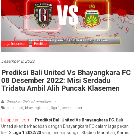
Liga Indonesia
Prediksi
Desember 8, 2022
Prediksi Bali United Vs Bhayangkara FC
08 Desember 2022: Misi Serdadu
Tridatu Ambil Alih Puncak Klasemen
Diposkan Oleh:adminpetani
bali united
,
bhayangkara fc
,
liga 1
,
prediksi skor
Ligapetani.com
–
Prediksi Bali United Vs Bhayangkara FC
. Bali
United akan berhadapan dengan Bhayangkara FC dalam laga pekan
ke-13
Liga 1 2022/23
yang berlangsung di Stadion Manahan, Kamis