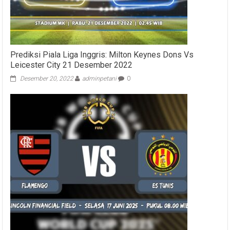
2025
Prediksi Piala Liga Inggris: Milton Keynes Dons Vs
Leicester City 21 Desember 2022
Desember 20, 2022
adminpetani
0