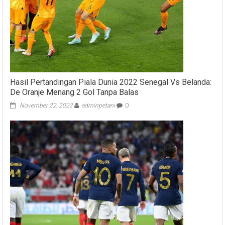
Hasil Pertandingan Piala Dunia 2022 Senegal Vs Belanda:
De Oranje Menang 2 Gol Tanpa Balas
November 22, 2022
adminpetani
0