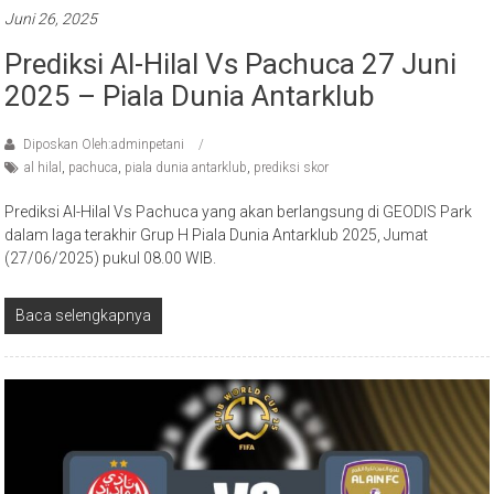
Juni 26, 2025
Prediksi Al-Hilal Vs Pachuca 27 Juni
2025 – Piala Dunia Antarklub
Diposkan Oleh:adminpetani
al hilal
,
pachuca
,
piala dunia antarklub
,
prediksi skor
Prediksi Al-Hilal Vs Pachuca yang akan berlangsung di GEODIS Park
dalam laga terakhir Grup H Piala Dunia Antarklub 2025, Jumat
(27/06/2025) pukul 08.00 WIB.
Baca selengkapnya