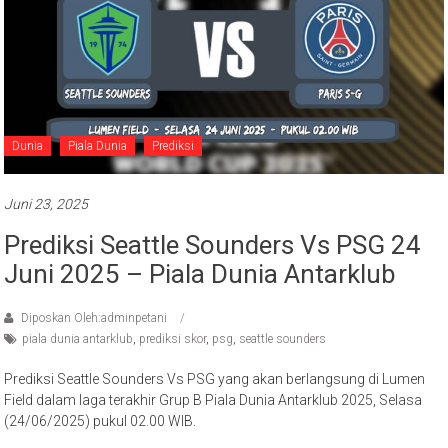
Dunia
Piala Dunia
Prediksi
Juni 23, 2025
Prediksi Seattle Sounders Vs PSG 24
Juni 2025 – Piala Dunia Antarklub
Diposkan Oleh:adminpetani
piala dunia antarklub
,
prediksi skor
,
psg
,
seattle sounders
Prediksi Seattle Sounders Vs PSG yang akan berlangsung di Lumen
Field dalam laga terakhir Grup B Piala Dunia Antarklub 2025, Selasa
(24/06/2025) pukul 02.00 WIB.