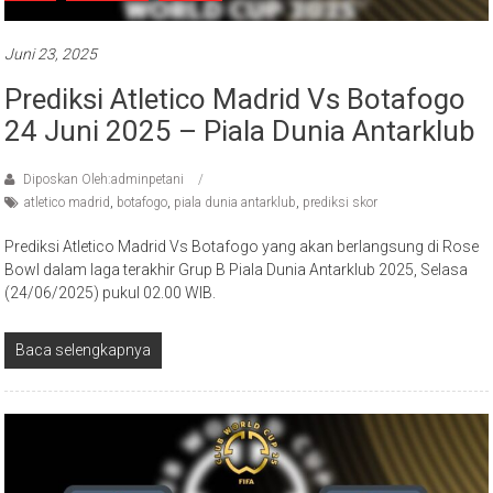
Juni 23, 2025
Prediksi Atletico Madrid Vs Botafogo
24 Juni 2025 – Piala Dunia Antarklub
Diposkan Oleh:adminpetani
atletico madrid
,
botafogo
,
piala dunia antarklub
,
prediksi skor
Prediksi Atletico Madrid Vs Botafogo yang akan berlangsung di Rose
Bowl dalam laga terakhir Grup B Piala Dunia Antarklub 2025, Selasa
(24/06/2025) pukul 02.00 WIB.
Baca selengkapnya