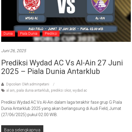
Dunia
Piala Dunia
Prediksi
Juni 26, 2025
Prediksi Wydad AC Vs Al-Ain 27 Juni
2025 – Piala Dunia Antarklub
Diposkan Oleh:adminpetani
al ain
,
piala dunia antarklub
,
prediksi skor
,
wydad ac
Prediksi Wydad AC Vs Al-Ain dalam laga terakhir fase grup G Piala
Dunia Antarklub 2025 yang akan berlangsung di Audi Field, Jumat
(27/06/2025) pukul 02.00 WIB.
Baca selengkapnya