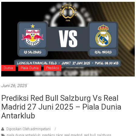
Dunia
Piala Dunia
Prediksi
Juni 26, 2025
Prediksi Red Bull Salzburg Vs Real
Madrid 27 Juni 2025 – Piala Dunia
Antarklub
Diposkan Oleh:adminpetani
piala dunia antarklub
,
prediksi skor
,
real madrid
,
red bull salzburg