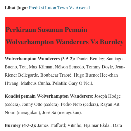
Lihat Juga:
Prediksi Luton Town Vs Arsenal
Perkiraan Susunan Pemain
Wolverhampton Wanderers Vs Burnley
Wolverhampton Wanderers (3-5-2):
Daniel Bentley; Santiago
Bueno, Toti, Max Kilman; Nélson Semedo, Tommy Doyle, Jean-
Ricner Bellegarde, Boubacar Traoré, Hugo Bueno; Hee-chan
Pelatih
Hwang, Matheus Cunha.
: Gary O’Neil.
Kondisi pemain Wolverhampton Wanderers:
Joseph Hodge
(cedera), Jonny Otto (cedera), Pedro Neto (cedera), Rayan Aït-
Nouri (meragukan), José Sá (meragukan).
Burnley (4-3-3):
James Trafford; Vitinho, Hjalmar Ekdal, Dara