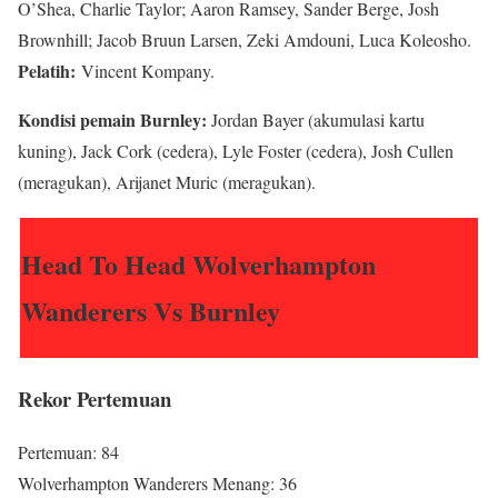
O’Shea, Charlie Taylor; Aaron Ramsey, Sander Berge, Josh
Brownhill; Jacob Bruun Larsen, Zeki Amdouni, Luca Koleosho.
Pelatih:
Vincent Kompany.
Kondisi pemain Burnley:
Jordan Bayer (akumulasi kartu
kuning), Jack Cork (cedera), Lyle Foster (cedera), Josh Cullen
(meragukan), Arijanet Muric (meragukan).
Head To Head Wolverhampton
Wanderers Vs Burnley
Rekor Pertemuan
Pertemuan: 84
Wolverhampton Wanderers Menang: 36