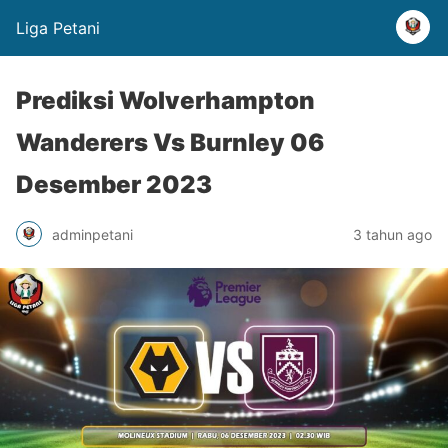
Liga Petani
Prediksi Wolverhampton
Wanderers Vs Burnley 06
Desember 2023
adminpetani
3 tahun ago