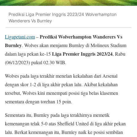
Prediksi Liga Premier Inggris 2023/24 Wolverhampton
Wanderers Vs Burnley
Prediksi Wolverhampton Wanderers Vs
Ligapetani.com
–
Burnley
. Wolves akan menjamu Burnley di Molineux Stadium
Liga Premier Inggris 2023/24
dalam laga pekan ke-15
, Rabu
(06/12/2023) pukul 02.30 WIB.
Wolves pada laga terakhir menelan kekalahan dari Arsenal
dengan skor 1-2 di liga akhir pekan lalu. Akibat kekalahan
tersebut, Wolves kini menempati posisi tiga belas klasemen
sementara dengan torehan 15 poin.
Sementara itu, Burnley pada laga terakhirnya memetik
kemenangan telak 5-0 atas Sheffield United di liga akhir pekan
lalu. Berkat kemenangan itu, Burnley naik ke posisi sembilan