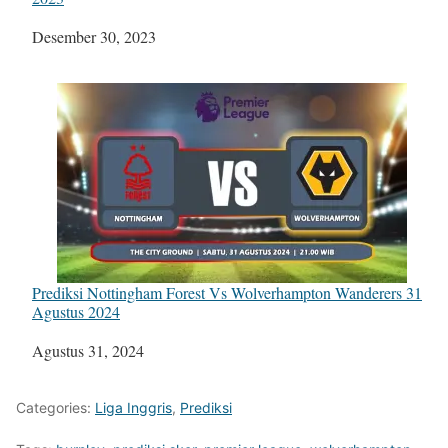
Tanggal
Desember 30, 2023
Prediksi Nottingham Forest Vs Wolverhampton Wanderers 31
Agustus 2024
Tanggal
Agustus 31, 2024
Categories:
Liga Inggris
,
Prediksi