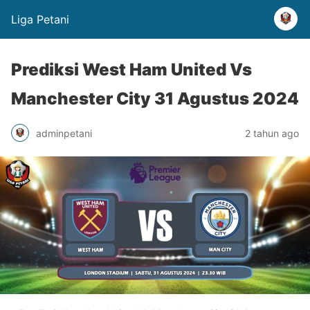
Liga Petani
Prediksi West Ham United Vs
Manchester City 31 Agustus 2024
adminpetani
2 tahun ago