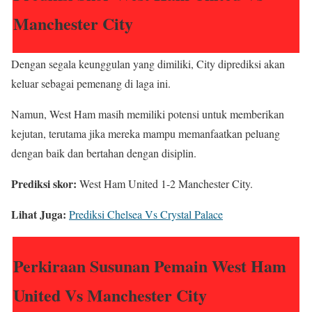
Manchester City
Dengan segala keunggulan yang dimiliki, City diprediksi akan
keluar sebagai pemenang di laga ini.
Namun, West Ham masih memiliki potensi untuk memberikan
kejutan, terutama jika mereka mampu memanfaatkan peluang
dengan baik dan bertahan dengan disiplin.
Prediksi skor:
West Ham United 1-2 Manchester City.
Lihat Juga:
Prediksi Chelsea Vs Crystal Palace
Perkiraan Susunan Pemain West Ham
United Vs Manchester City