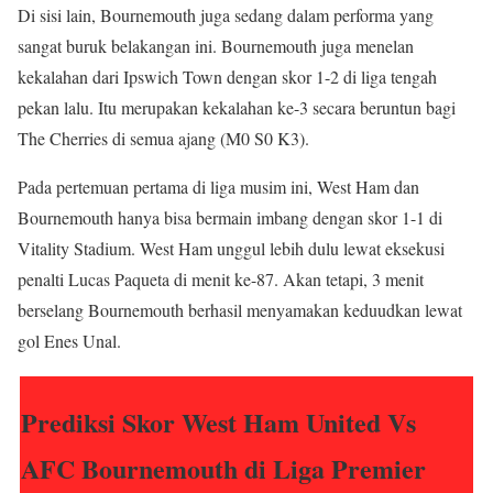
Di sisi lain, Bournemouth juga sedang dalam performa yang
sangat buruk belakangan ini. Bournemouth juga menelan
kekalahan dari Ipswich Town dengan skor 1-2 di liga tengah
pekan lalu. Itu merupakan kekalahan ke-3 secara beruntun bagi
The Cherries di semua ajang (M0 S0 K3).
Pada pertemuan pertama di liga musim ini, West Ham dan
Bournemouth hanya bisa bermain imbang dengan skor 1-1 di
Vitality Stadium. West Ham unggul lebih dulu lewat eksekusi
penalti Lucas Paqueta di menit ke-87. Akan tetapi, 3 menit
berselang Bournemouth berhasil menyamakan keduudkan lewat
gol Enes Unal.
Prediksi Skor West Ham United Vs
AFC Bournemouth di Liga Premier