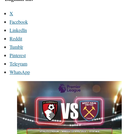
X
Facebook
LinkedIn
Reddit
Tumblr
Pinterest
Telegram
WhatsApp