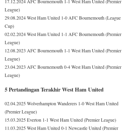
17.12.2024 AFC Bournemouth 1-1 West Ham United (Premier
League)
29.08.2024 West Ham United 1-0 AFC Bournemouth (League
Cup)
02.02.2024 West Ham United 1-1 AFC Bournemouth (Premier
League)
12.08.2023 AFC Bournemouth 1-1 West Ham United (Premier
League)
23.04.2023 AFC Bournemouth 0-4 West Ham United (Premier
League)
5 Pertandingan Terakhir West Ham United
02.04.2025 Wolverhampton Wanderers 1-0 West Ham United
(Premier League)
15.03.2025 Everton 1-1 West Ham United (Premier League)
11.03.2025 West Ham United 0-1 Newcastle United (Premier