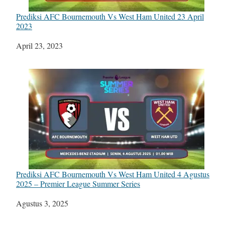
Prediksi AFC Bournemouth Vs West Ham United 23 April
2023
Tanggal
April 23, 2023
Prediksi AFC Bournemouth Vs West Ham United 4 Agustus
2025 – Premier League Summer Series
Tanggal
Agustus 3, 2025