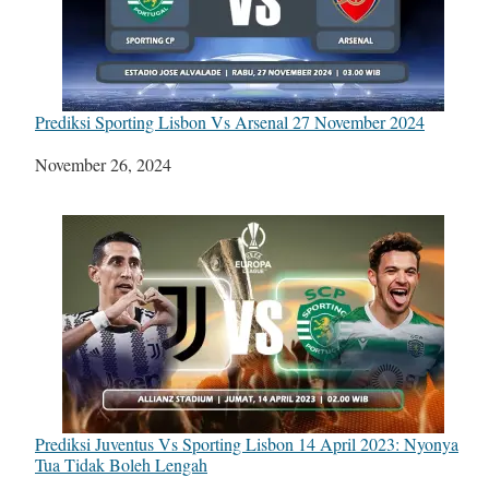
Prediksi Sporting Lisbon Vs Arsenal 27 November 2024
Tanggal
November 26, 2024
Prediksi Juventus Vs Sporting Lisbon 14 April 2023: Nyonya
Tua Tidak Boleh Lengah