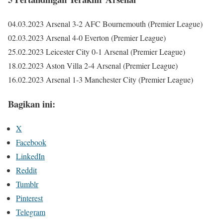
04.03.2023 Arsenal 3-2 AFC Bournemouth (Premier League)
02.03.2023 Arsenal 4-0 Everton (Premier League)
25.02.2023 Leicester City 0-1 Arsenal (Premier League)
18.02.2023 Aston Villa 2-4 Arsenal (Premier League)
16.02.2023 Arsenal 1-3 Manchester City (Premier League)
Bagikan ini:
X
Facebook
LinkedIn
Reddit
Tumblr
Pinterest
Telegram