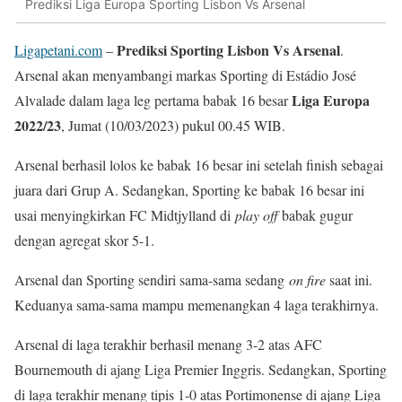
Prediksi Liga Europa Sporting Lisbon Vs Arsenal
Prediksi Sporting Lisbon Vs Arsenal
Ligapetani.com
–
.
Arsenal akan menyambangi markas Sporting di Estádio José
Liga Europa
Alvalade dalam laga leg pertama babak 16 besar
2022/23
, Jumat (10/03/2023) pukul 00.45 WIB.
Arsenal berhasil lolos ke babak 16 besar ini setelah finish sebagai
juara dari Grup A. Sedangkan, Sporting ke babak 16 besar ini
usai menyingkirkan FC Midtjylland di
play off
babak gugur
dengan agregat skor 5-1.
Arsenal dan Sporting sendiri sama-sama sedang
on fire
saat ini.
Keduanya sama-sama mampu memenangkan 4 laga terakhirnya.
Arsenal di laga terakhir berhasil menang 3-2 atas AFC
Bournemouth di ajang Liga Premier Inggris. Sedangkan, Sporting
di laga terakhir menang tipis 1-0 atas Portimonense di ajang Liga