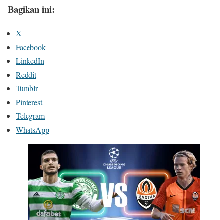
Bagikan ini:
X
Facebook
LinkedIn
Reddit
Tumblr
Pinterest
Telegram
WhatsApp