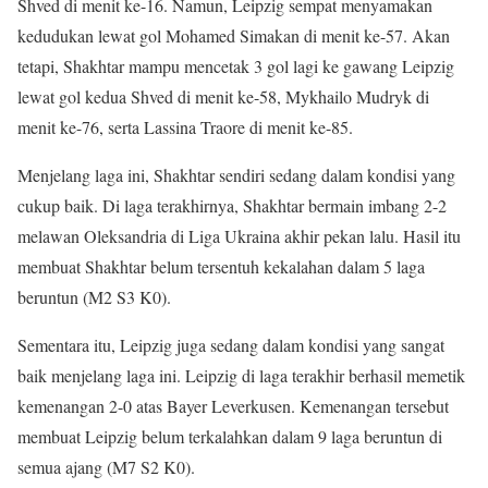
Shved di menit ke-16. Namun, Leipzig sempat menyamakan
kedudukan lewat gol Mohamed Simakan di menit ke-57. Akan
tetapi, Shakhtar mampu mencetak 3 gol lagi ke gawang Leipzig
lewat gol kedua Shved di menit ke-58, Mykhailo Mudryk di
menit ke-76, serta Lassina Traore di menit ke-85.
Menjelang laga ini, Shakhtar sendiri sedang dalam kondisi yang
cukup baik. Di laga terakhirnya, Shakhtar bermain imbang 2-2
melawan Oleksandria di Liga Ukraina akhir pekan lalu. Hasil itu
membuat Shakhtar belum tersentuh kekalahan dalam 5 laga
beruntun (M2 S3 K0).
Sementara itu, Leipzig juga sedang dalam kondisi yang sangat
baik menjelang laga ini. Leipzig di laga terakhir berhasil memetik
kemenangan 2-0 atas Bayer Leverkusen. Kemenangan tersebut
membuat Leipzig belum terkalahkan dalam 9 laga beruntun di
semua ajang (M7 S2 K0).