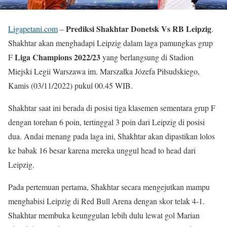
Prediksi Shakhtar Donetsk Vs RB Leipzig
Ligapetani.com
–
.
Shakhtar akan menghadapi Leipzig dalam laga pamungkas grup
Liga Champions 2022/23
F
yang berlangsung di Stadion
Miejski Legii Warszawa im. Marszałka Józefa Piłsudskiego,
Kamis (03/11/2022) pukul 00.45 WIB.
Shakhtar saat ini berada di posisi tiga klasemen sementara grup F
dengan torehan 6 poin, tertinggal 3 poin dari Leipzig di posisi
dua. Andai menang pada laga ini, Shakhtar akan dipastikan lolos
ke babak 16 besar karena mereka unggul head to head dari
Leipzig.
Pada pertemuan pertama, Shakhtar secara mengejutkan mampu
menghabisi Leipzig di Red Bull Arena dengan skor telak 4-1.
Shakhtar membuka keunggulan lebih dulu lewat gol Marian