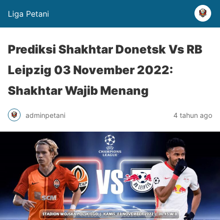
Liga Petani
Prediksi Shakhtar Donetsk Vs RB
Leipzig 03 November 2022:
Shakhtar Wajib Menang
adminpetani
4 tahun ago