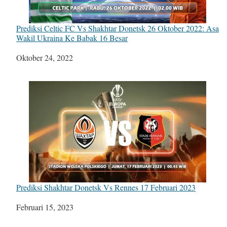
Prediksi Celtic FC Vs Shakhtar Donetsk 26 Oktober 2022: Asa
Wakil Ukraina Ke Babak 16 Besar
Tanggal
Oktober 24, 2022
Prediksi Shakhtar Donetsk Vs Rennes 17 Februari 2023
Tanggal
Februari 15, 2023