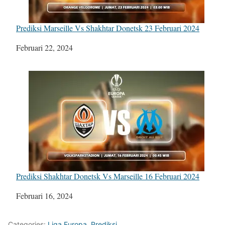
Prediksi Marseille Vs Shakhtar Donetsk 23 Februari 2024
Tanggal
Februari 22, 2024
Prediksi Shakhtar Donetsk Vs Marseille 16 Februari 2024
Tanggal
Februari 16, 2024
Categories:
Liga Europa
,
Prediksi