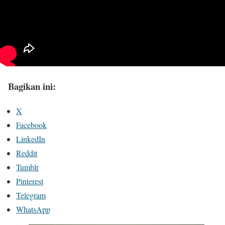
Bagikan ini:
X
Facebook
LinkedIn
Reddit
Tumblr
Pinterest
Telegram
WhatsApp