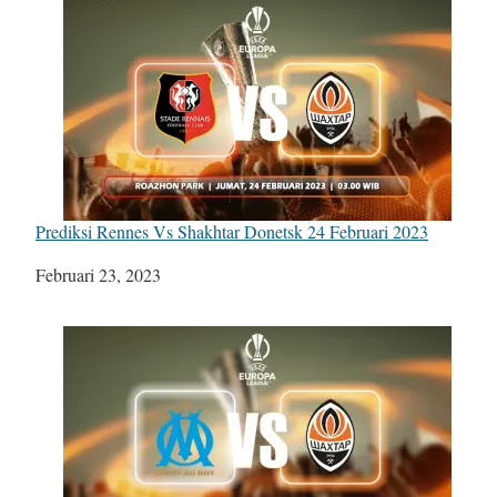
Prediksi Rennes Vs Shakhtar Donetsk 24 Februari 2023
Tanggal
Februari 23, 2023