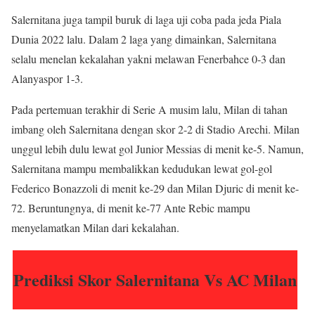
Salernitana juga tampil buruk di laga uji coba pada jeda Piala
Dunia 2022 lalu. Dalam 2 laga yang dimainkan, Salernitana
selalu menelan kekalahan yakni melawan Fenerbahce 0-3 dan
Alanyaspor 1-3.
Pada pertemuan terakhir di Serie A musim lalu, Milan di tahan
imbang oleh Salernitana dengan skor 2-2 di Stadio Arechi. Milan
unggul lebih dulu lewat gol Junior Messias di menit ke-5. Namun,
Salernitana mampu membalikkan kedudukan lewat gol-gol
Federico Bonazzoli di menit ke-29 dan Milan Djuric di menit ke-
72. Beruntungnya, di menit ke-77 Ante Rebic mampu
menyelamatkan Milan dari kekalahan.
Prediksi Skor Salernitana Vs AC Milan