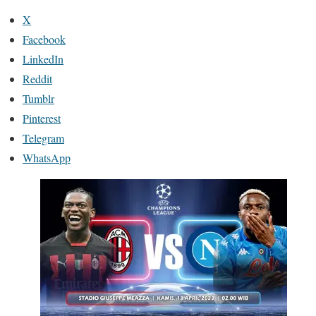
X
Facebook
LinkedIn
Reddit
Tumblr
Pinterest
Telegram
WhatsApp