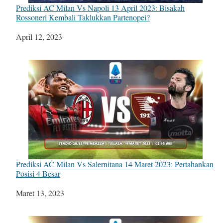
Prediksi AC Milan Vs Napoli 13 April 2023: Bisakah
Rossoneri Kembali Taklukkan Partenopei?
Tanggal
April 12, 2023
Prediksi AC Milan Vs Salernitana 14 Maret 2023: Pertahankan
Posisi 4 Besar
Tanggal
Maret 13, 2023