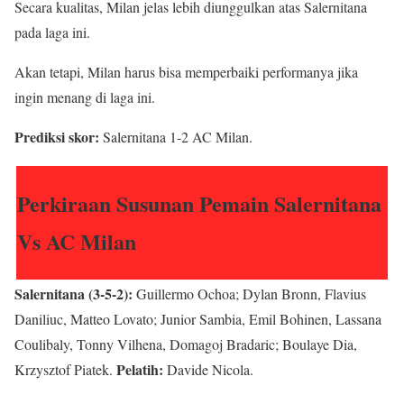
Secara kualitas, Milan jelas lebih diunggulkan atas Salernitana
pada laga ini.
Akan tetapi, Milan harus bisa memperbaiki performanya jika
ingin menang di laga ini.
Prediksi skor:
Salernitana 1-2 AC Milan.
Perkiraan Susunan Pemain Salernitana
Vs AC Milan
Salernitana (3-5-2):
Guillermo Ochoa; Dylan Bronn, Flavius
Daniliuc, Matteo Lovato; Junior Sambia, Emil Bohinen, Lassana
Coulibaly, Tonny Vilhena, Domagoj Bradaric; Boulaye Dia,
Pelatih:
Krzysztof Piatek.
Davide Nicola.