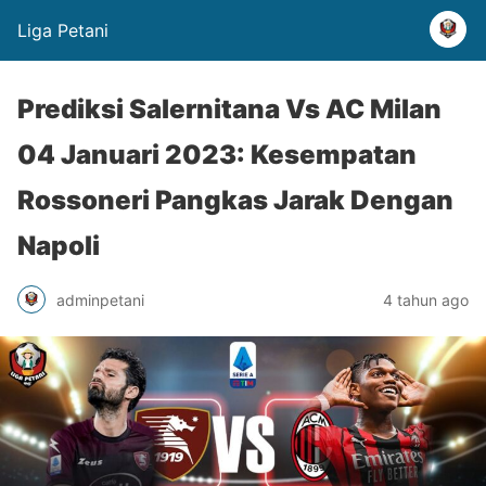
Liga Petani
Prediksi Salernitana Vs AC Milan
04 Januari 2023: Kesempatan
Rossoneri Pangkas Jarak Dengan
Napoli
adminpetani
4 tahun ago