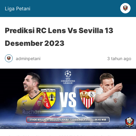
Liga Petani
Prediksi RC Lens Vs Sevilla 13
Desember 2023
adminpetani
3 tahun ago