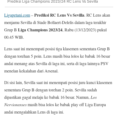
Prediksi Liga Champions 2023/24 RC Lens Vs Sevilla
Prediksi RC Lens Vs Sevilla
Ligapetani.com
–
. RC Lens akan
menjamu Sevilla di Stade Bollaert-Delelis dalam laga terakhir
Liga Champions 2023/24
Grup B
, Rabu (13/12/2023) pukul
00.45 WIB.
Lens saat ini menempati posisi tiga klasemen sementara Grup B
dengan torehan 5 poin. Lens masih bisa lolos ke babak 16 besar
andai menang atas Sevilla di laga ini, serta di laga lainnya PSV
menelan kekalahan dari Arsenal.
Di sisi lain, Sevilla saat ini menempati posisi juru kunci klasemen
sementara Grup B dengan torehan 2 poin. Sevilla sudah
dipastikan gagal melaju ke babak 16 besar. Namun,
Los
Nervionenses
masih bisa lolos ke babak play off Liga Europa
andai mengalahkan Lens di laga ini.