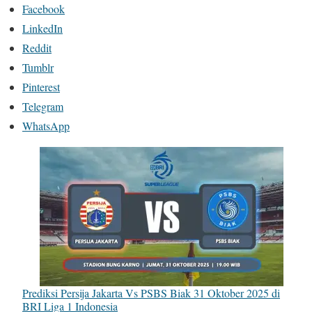
Facebook
LinkedIn
Reddit
Tumblr
Pinterest
Telegram
WhatsApp
Prediksi Persija Jakarta Vs PSBS Biak 31 Oktober 2025 di
BRI Liga 1 Indonesia