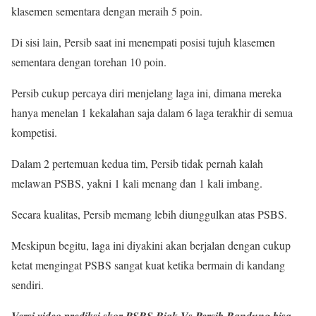
klasemen sementara dengan meraih 5 poin.
Di sisi lain, Persib saat ini menempati posisi tujuh klasemen
sementara dengan torehan 10 poin.
Persib cukup percaya diri menjelang laga ini, dimana mereka
hanya menelan 1 kekalahan saja dalam 6 laga terakhir di semua
kompetisi.
Dalam 2 pertemuan kedua tim, Persib tidak pernah kalah
melawan PSBS, yakni 1 kali menang dan 1 kali imbang.
Secara kualitas, Persib memang lebih diunggulkan atas PSBS.
Meskipun begitu, laga ini diyakini akan berjalan dengan cukup
ketat mengingat PSBS sangat kuat ketika bermain di kandang
sendiri.
Versi video prediksi skor PSBS Biak Vs Persib Bandung bisa