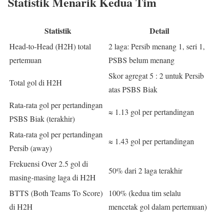
Statistik Menarik Kedua Tim
Statistik
Detail
Head-to-Head (H2H) total
2 laga: Persib menang 1, seri 1,
pertemuan
PSBS belum menang
Skor agregat 5 : 2 untuk Persib
Total gol di H2H
atas PSBS Biak
Rata-rata gol per pertandingan
≈ 1.13 gol per pertandingan
PSBS Biak (terakhir)
Rata-rata gol per pertandingan
≈ 1.43 gol per pertandingan
Persib (away)
Frekuensi Over 2.5 gol di
50% dari 2 laga terakhir
masing-masing laga di H2H
BTTS (Both Teams To Score)
100% (kedua tim selalu
di H2H
mencetak gol dalam pertemuan)