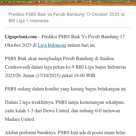
Prediksi PSBS Biak Vs Persib Bandung 17 Oktober 2025 di
BRI Liga 1 Indonesia
Ligapetani.com
– Prediksi PSBS Biak Vs Persib Bandung 17
Oktober 2025 di
Liga Indonesia
malam hari ini.
PSBS Biak akan menghadapi Persib Bandung di Stadion
Cendrawasih dalam laga pekan ke-9 BRI Liga Super Indonesia
2025/26, Jumat (17/10/2025) pukul 19.00 WIB.
PSBS sedang dalam kondisi yang kurang bagus belakangan ini.
Dalam 2 laga terakhirnya, PSBS tanpa kemenangan sekalipun,
yaitu kalah 1-3 dari Dewa United, dan imbang 0-0 melawan
Madura United.
Akibat performa buruknya, PSBS kini ada di posisi enam belas