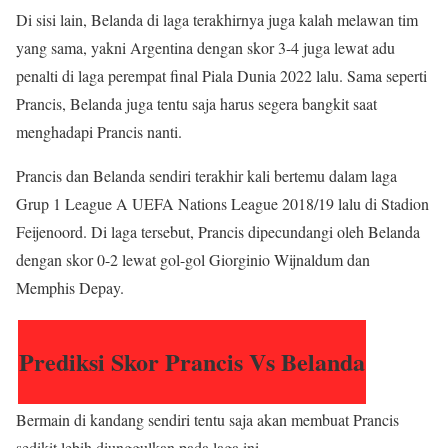
Di sisi lain, Belanda di laga terakhirnya juga kalah melawan tim
yang sama, yakni Argentina dengan skor 3-4 juga lewat adu
penalti di laga perempat final Piala Dunia 2022 lalu. Sama seperti
Prancis, Belanda juga tentu saja harus segera bangkit saat
menghadapi Prancis nanti.
Prancis dan Belanda sendiri terakhir kali bertemu dalam laga
Grup 1 League A UEFA Nations League 2018/19 lalu di Stadion
Feijenoord. Di laga tersebut, Prancis dipecundangi oleh Belanda
dengan skor 0-2 lewat gol-gol Giorginio Wijnaldum dan
Memphis Depay.
Prediksi Skor Prancis Vs Belanda
Bermain di kandang sendiri tentu saja akan membuat Prancis
sedikit lebih diunggulkan pada laga ini.