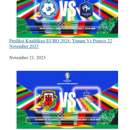
Prediksi Kualifikasi EURO 2024: Yunani Vs Prancis 22
November 2023
Tanggal
November 21, 2023