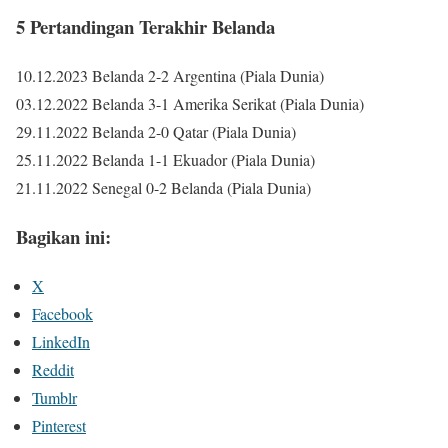
5 Pertandingan Terakhir Belanda
10.12.2023 Belanda 2-2 Argentina (Piala Dunia)
03.12.2022 Belanda 3-1 Amerika Serikat (Piala Dunia)
29.11.2022 Belanda 2-0 Qatar (Piala Dunia)
25.11.2022 Belanda 1-1 Ekuador (Piala Dunia)
21.11.2022 Senegal 0-2 Belanda (Piala Dunia)
Bagikan ini:
X
Facebook
LinkedIn
Reddit
Tumblr
Pinterest