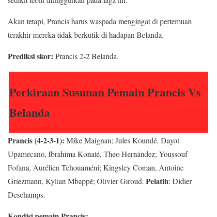
Akan tetapi, Prancis harus waspada mengingat di pertemuan
terakhir mereka tidak berkutik di hadapan Belanda.
Prediksi skor:
Prancis 2-2 Belanda.
Perkiraan Susunan Pemain Prancis Vs
Belanda
Prancis (4-2-3-1):
Mike Maignan; Jules Koundé, Dayot
Upamecano, Ibrahima Konaté, Theo Hernández; Youssouf
Fofana, Aurélien Tchouaméni; Kingsley Coman, Antoine
Pelatih
Griezmann, Kylian Mbappé; Olivier Giroud.
: Didier
Deschamps.
Kondisi pemain Prancis:
–