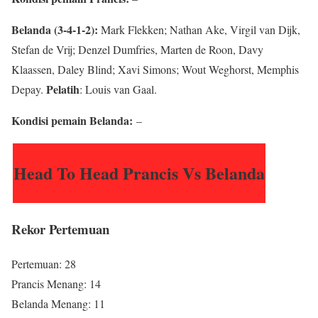
Belanda (3-4-1-2):
Mark Flekken; Nathan Ake, Virgil van Dijk,
Stefan de Vrij; Denzel Dumfries, Marten de Roon, Davy
Klaassen, Daley Blind; Xavi Simons; Wout Weghorst, Memphis
Pelatih
Depay.
: Louis van Gaal.
Kondisi pemain Belanda:
–
Head To Head Prancis Vs Belanda
Rekor Pertemuan
Pertemuan: 28
Prancis Menang: 14
Belanda Menang: 11