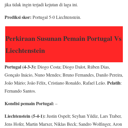
jika tidak ingin terjadi kejutan di laga ini.
Prediksi skor:
Portugal 5-0 Liechtenstein.
Perkiraan Susunan Pemain Portugal Vs
Liechtenstein
Portugal (4-3-3):
Diogo Costa; Diogo Dalot, Rúben Dias,
Gonçalo Inácio, Nuno Mendes; Bruno Fernandes, Danilo Pereira,
Pelatih
João Mário; João Félix, Cristiano Ronaldo, Rafael Leão.
:
Fernando Santos.
Kondisi pemain Portugal:
–
Liechtenstein (5-4-1):
Justin Ospelt; Seyhan Yildiz, Lars Traber,
Jens Hofer, Martin Marxer, Niklas Beck; Sandro Wolfinger, Aron