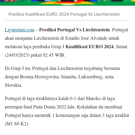
Prediksi Kualifikasi EURO 2024 Portugal Vs Liechtenstein
Prediksi Portugal Vs Liechtenstein
Ligapetani.com
–
. Portugal
akan menjamu Liechtenstein di Estádio José Alvalade untuk
Kualifikasi EURO 2024
melakoni laga pembuka Grup J
, Jumat
(24/03/2023) pukul 02.45 WIB.
Di Grup J ini, Portugal dan Liechtenstein tergabung bersama
dengan Bosnia-Herzegovina, Islandia, Luksemburg, serta
Slovakia.
Portugal di laga terakhirnya kalah 0-1 dari Maroko di laga
perempat final Piala Dunia 2022 lalu. Kekalahan itu membuat
Portugal hanya memetik 1 kemenangan saja dalam 3 laga terakhir
(M1 S0 K2).