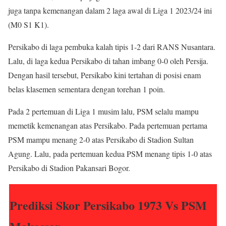
juga tanpa kemenangan dalam 2 laga awal di Liga 1 2023/24 ini
(M0 S1 K1).
Persikabo di laga pembuka kalah tipis 1-2 dari RANS Nusantara.
Lalu, di laga kedua Persikabo di tahan imbang 0-0 oleh Persija.
Dengan hasil tersebut, Persikabo kini tertahan di posisi enam
belas klasemen sementara dengan torehan 1 poin.
Pada 2 pertemuan di Liga 1 musim lalu, PSM selalu mampu
memetik kemenangan atas Persikabo. Pada pertemuan pertama
PSM mampu menang 2-0 atas Persikabo di Stadion Sultan
Agung. Lalu, pada pertemuan kedua PSM menang tipis 1-0 atas
Persikabo di Stadion Pakansari Bogor.
Prediksi Skor Persikabo 1973 Vs PSM