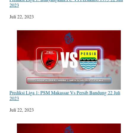
2023
Tanggal
Juli 22, 2023
Prediksi Liga 1: PSM Makassar Vs Persib Bandung 22 Juli
2023
Tanggal
Juli 22, 2023