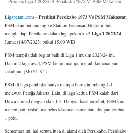
Prediksi Liga 1 2023/24 Persikabo 1973 Vs PSM Makassar
Prediksi Persikabo 1973 Vs PSM Makassar
Ligapetani.com
–
.
PSM akan bertandang ke Stadion Pakansari Bogor untuk
Liga 1 2023/24
menghadapi Persikabo dalam laga pekan ke-3
,
Jumat (14/07/2023) pukul 15.00 WIB.
PSM tampil tidak begitu baik di Liga 1 musim 2023/24 ini.
Dalam 2 laga awal, PSM belum mampu meraih kemenangan
sekalipun (M0 S1 K1).
PSM di laga pembuka hanya mampu bermain imbang 1-1
melawan Persija Jakarta. Lalu, di laga kedua PSM kalah dari
Dewa United dengan skor 1-2. Dengan hasil tersebut, PSM kini
menempati posisi lima belas klasemen sementara dengan torehan
1 poin.
Sementara itu, hal serupa juga di alami oleh Persikabo. Persikabo