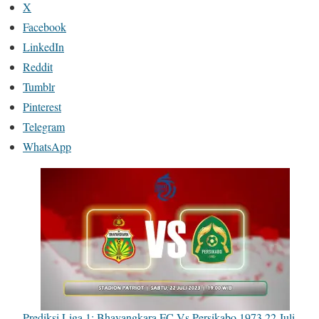
X
Facebook
LinkedIn
Reddit
Tumblr
Pinterest
Telegram
WhatsApp
Prediksi Liga 1: Bhayangkara FC Vs Persikabo 1973 22 Juli