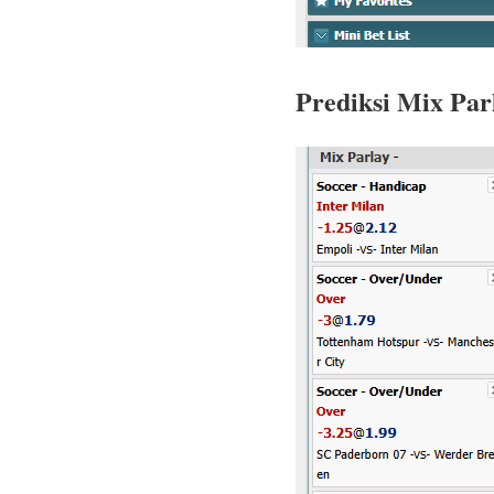
Prediksi Mix Par