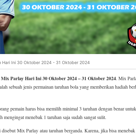
m Hari Ini 30 Oktober 2024 - 31 Oktober 2024
 Mix Parlay Hari Ini 30 Oktober 2024 – 31 Oktober 2024
. Mix Parl
lah sebuah jenis permainan taruhan bola yang memberikan hadiah berkali
rang pemain harus bisa memilih minimal 3 taruhan dengan benar untuk
ah mengingat menebak 1 taruhan saja sudah sangat sulit.
ni disebut Mix Parlay atau taruhan berganda. Karena, jika bisa meneba