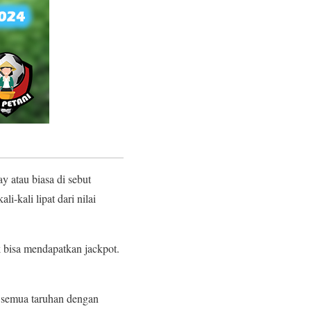
ay atau biasa di sebut
-kali lipat dari nilai
 bisa mendapatkan jackpot.
k semua taruhan dengan