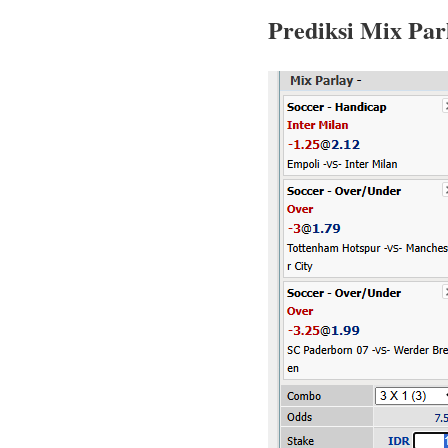
Prediksi Mix Par