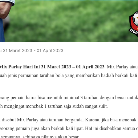
ni 31 Maret 2023 - 01 April 2023
Mix Parlay Hari Ini 31 Maret 2023 – 01 April 2023
. Mix Parlay atau
ah jenis permainan taruhan bola yang memberikan hadiah berkali-kali li
rang pemain harus bisa memilih minimal 3 taruhan dengan benar untuk
ah mengingat menebak 1 taruhan saja sudah sangat sulit.
ni disebut Mix Parlay atau taruhan berganda. Karena, jika bisa meneba
eorang pemain juga akan berkali-kali lipat. Hal ini disebabkan semua 
n semuanya, sehingga nilainya akan besar.