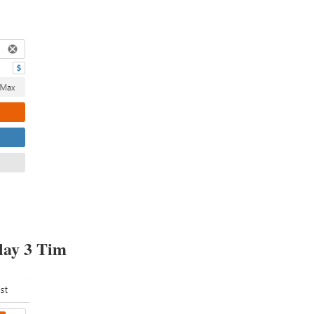
lay 3 Tim