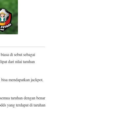
 biasa di sebut sebagai
pat dari nilai taruhan
 bisa mendapatkan jackpot.
k semua taruhan dengan benar
odds yang terdapat di taruhan