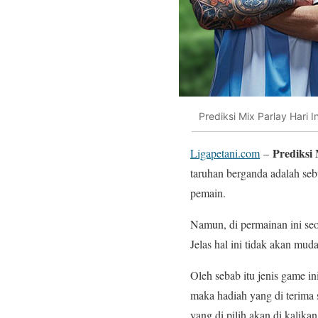
Prediksi Mix Parlay Hari I
Prediksi 
Ligapetani.com
–
taruhan berganda adalah sebu
pemain.
Namun, di permainan ini seo
Jelas hal ini tidak akan mud
Oleh sebab itu jenis game i
maka hadiah yang di terima s
yang di pilih akan di kalika