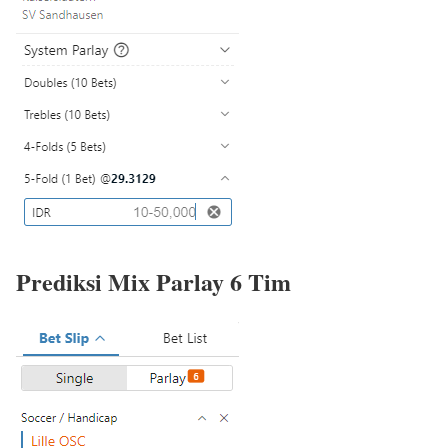
Prediksi Mix Parlay 6 Tim