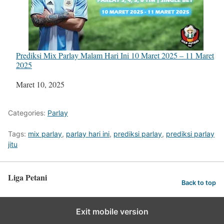
Prediksi Mix Parlay Malam Hari Ini 10 Maret 2025 – 11 Maret
2025
Tanggal
Maret 10, 2025
Categories:
Parlay
Tags:
mix parlay
,
parlay hari ini
,
prediksi parlay
,
prediksi parlay
jitu
Liga Petani
Back to top
Exit mobile version