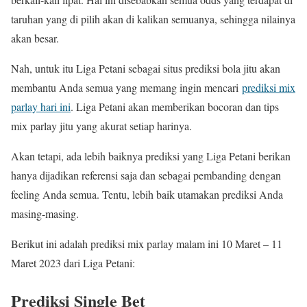
taruhan yang di pilih akan di kalikan semuanya, sehingga nilainya
akan besar.
Nah, untuk itu Liga Petani sebagai situs prediksi bola jitu akan
membantu Anda semua yang memang ingin mencari
prediksi mix
parlay hari ini
. Liga Petani akan memberikan bocoran dan tips
mix parlay jitu yang akurat setiap harinya.
Akan tetapi, ada lebih baiknya prediksi yang Liga Petani berikan
hanya dijadikan referensi saja dan sebagai pembanding dengan
feeling Anda semua. Tentu, lebih baik utamakan prediksi Anda
masing-masing.
Berikut ini adalah prediksi mix parlay malam ini 10 Maret – 11
Maret 2023 dari Liga Petani:
Prediksi Single Bet