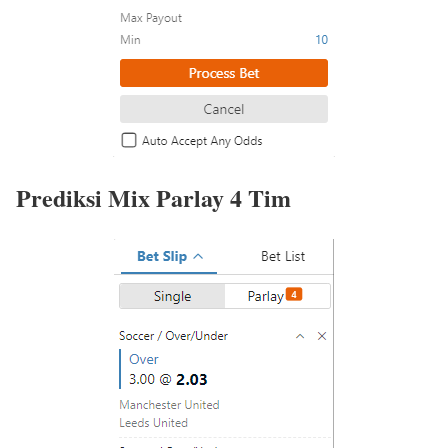
Prediksi Mix Parlay 4 Tim