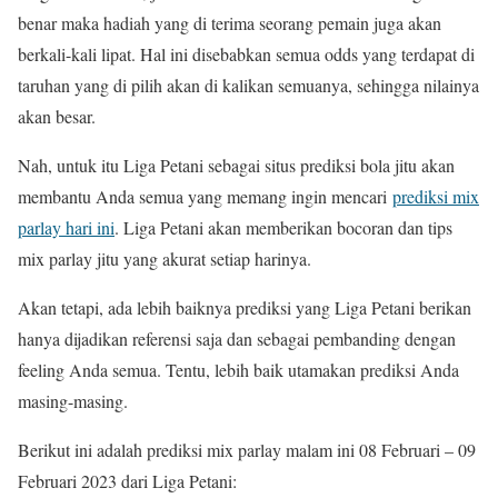
benar maka hadiah yang di terima seorang pemain juga akan
berkali-kali lipat. Hal ini disebabkan semua odds yang terdapat di
taruhan yang di pilih akan di kalikan semuanya, sehingga nilainya
akan besar.
Nah, untuk itu Liga Petani sebagai situs prediksi bola jitu akan
membantu Anda semua yang memang ingin mencari
prediksi mix
parlay hari ini
. Liga Petani akan memberikan bocoran dan tips
mix parlay jitu yang akurat setiap harinya.
Akan tetapi, ada lebih baiknya prediksi yang Liga Petani berikan
hanya dijadikan referensi saja dan sebagai pembanding dengan
feeling Anda semua. Tentu, lebih baik utamakan prediksi Anda
masing-masing.
Berikut ini adalah prediksi mix parlay malam ini 08 Februari – 09
Februari 2023 dari Liga Petani: