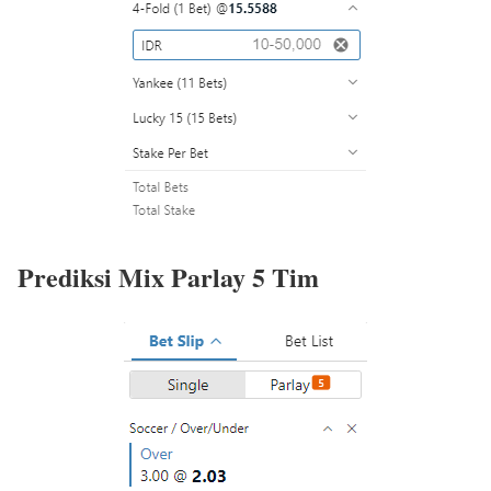
Prediksi Mix Parlay 5 Tim