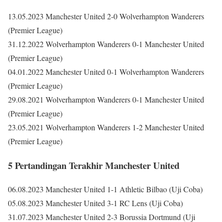
13.05.2023 Manchester United 2-0 Wolverhampton Wanderers
(Premier League)
31.12.2022 Wolverhampton Wanderers 0-1 Manchester United
(Premier League)
04.01.2022 Manchester United 0-1 Wolverhampton Wanderers
(Premier League)
29.08.2021 Wolverhampton Wanderers 0-1 Manchester United
(Premier League)
23.05.2021 Wolverhampton Wanderers 1-2 Manchester United
(Premier League)
5 Pertandingan Terakhir Manchester United
06.08.2023 Manchester United 1-1 Athletic Bilbao (Uji Coba)
05.08.2023 Manchester United 3-1 RC Lens (Uji Coba)
31.07.2023 Manchester United 2-3 Borussia Dortmund (Uji