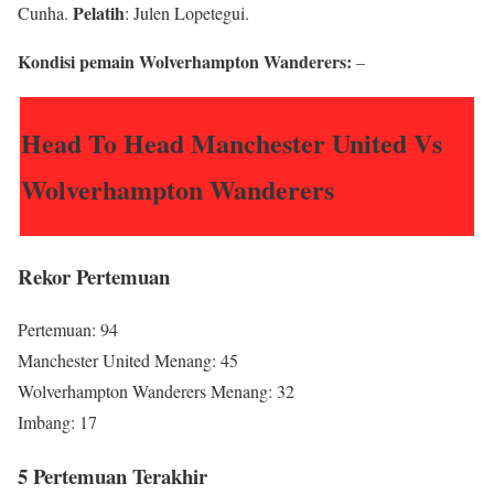
Pelatih
Cunha.
: Julen Lopetegui.
Kondisi pemain Wolverhampton Wanderers:
–
Head To Head Manchester United Vs
Wolverhampton Wanderers
Rekor Pertemuan
Pertemuan: 94
Manchester United Menang: 45
Wolverhampton Wanderers Menang: 32
Imbang: 17
5 Pertemuan Terakhir