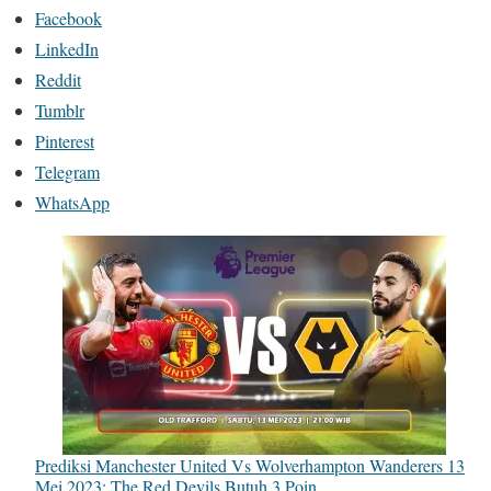
Facebook
LinkedIn
Reddit
Tumblr
Pinterest
Telegram
WhatsApp
Prediksi Manchester United Vs Wolverhampton Wanderers 13
Mei 2023: The Red Devils Butuh 3 Poin