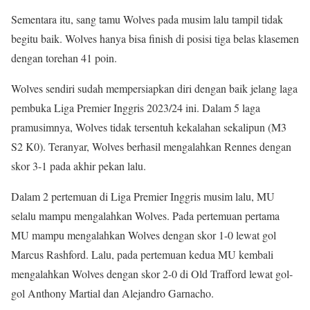
Sementara itu, sang tamu Wolves pada musim lalu tampil tidak
begitu baik. Wolves hanya bisa finish di posisi tiga belas klasemen
dengan torehan 41 poin.
Wolves sendiri sudah mempersiapkan diri dengan baik jelang laga
pembuka Liga Premier Inggris 2023/24 ini. Dalam 5 laga
pramusimnya, Wolves tidak tersentuh kekalahan sekalipun (M3
S2 K0). Teranyar, Wolves berhasil mengalahkan Rennes dengan
skor 3-1 pada akhir pekan lalu.
Dalam 2 pertemuan di Liga Premier Inggris musim lalu, MU
selalu mampu mengalahkan Wolves. Pada pertemuan pertama
MU mampu mengalahkan Wolves dengan skor 1-0 lewat gol
Marcus Rashford. Lalu, pada pertemuan kedua MU kembali
mengalahkan Wolves dengan skor 2-0 di Old Trafford lewat gol-
gol Anthony Martial dan Alejandro Garnacho.