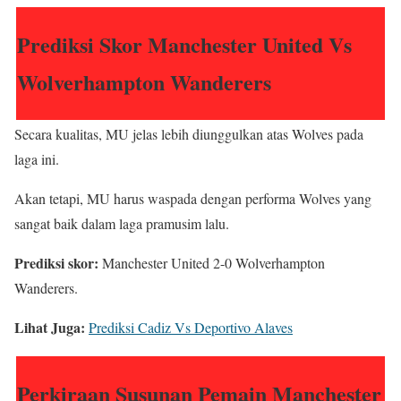
Prediksi Skor Manchester United Vs
Wolverhampton Wanderers
Secara kualitas, MU jelas lebih diunggulkan atas Wolves pada
laga ini.
Akan tetapi, MU harus waspada dengan performa Wolves yang
sangat baik dalam laga pramusim lalu.
Prediksi skor:
Manchester United 2-0 Wolverhampton
Wanderers.
Lihat Juga:
Prediksi Cadiz Vs Deportivo Alaves
Perkiraan Susunan Pemain Manchester