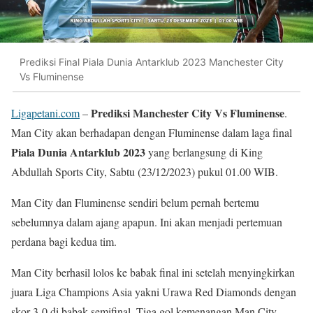
Prediksi Final Piala Dunia Antarklub 2023 Manchester City
Vs Fluminense
Prediksi Manchester City Vs Fluminense
Ligapetani.com
–
.
Man City akan berhadapan dengan Fluminense dalam laga final
Piala Dunia Antarklub 2023
yang berlangsung di King
Abdullah Sports City, Sabtu (23/12/2023) pukul 01.00 WIB.
Man City dan Fluminense sendiri belum pernah bertemu
sebelumnya dalam ajang apapun. Ini akan menjadi pertemuan
perdana bagi kedua tim.
Man City berhasil lolos ke babak final ini setelah menyingkirkan
juara Liga Champions Asia yakni Urawa Red Diamonds dengan
skor 3-0 di babak semifinal. Tiga gol kemenangan Man City