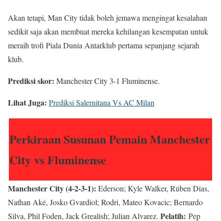
Akan tetapi, Man City tidak boleh jemawa mengingat kesalahan
sedikit saja akan membuat mereka kehilangan kesempatan untuk
meraih trofi Piala Dunia Antarklub pertama sepanjang sejarah
klub.
Prediksi skor:
Manchester City 3-1 Fluminense.
Lihat Juga:
Prediksi Salernitana Vs AC Milan
Perkiraan Susunan Pemain Manchester
City vs Fluminense
Manchester City (4-2-3-1):
Ederson; Kyle Walker, Rúben Dias,
Nathan Aké, Josko Gvardiol; Rodri, Mateo Kovacic; Bernardo
Pelatih:
Silva, Phil Foden, Jack Grealish; Julian Alvarez.
Pep