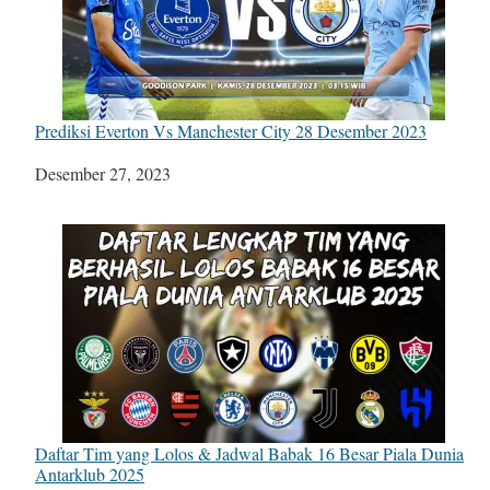
Prediksi Everton Vs Manchester City 28 Desember 2023
Tanggal
Desember 27, 2023
Daftar Tim yang Lolos & Jadwal Babak 16 Besar Piala Dunia
Antarklub 2025