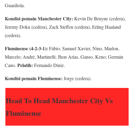
Guardiola.
Kondisi pemain Manchester City:
Kevin De Bruyne (cedera),
Jeremy Doku (cedera), Zack Steffen (cedera), Erling Haaland
(cedera).
Fluminense (4-2-3-1):
Fábio; Samuel Xavier, Nino, Marlon,
Marcelo; André, Martinelli; Jhon Arias, Ganso, Keno; Germán
Pelatih:
Cano.
Fernando Diniz.
Kondisi pemain Fluminense:
Jorge (cedera).
Head To Head Manchester City Vs
Fluminense