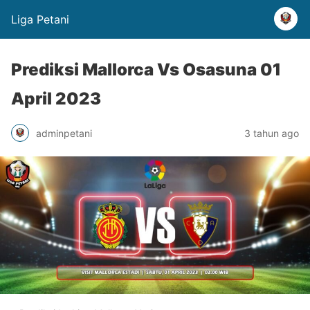
Liga Petani
Prediksi Mallorca Vs Osasuna 01
April 2023
adminpetani
3 tahun ago