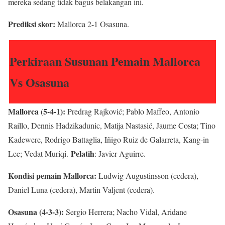
mereka sedang tidak bagus belakangan ini.
Prediksi skor:
Mallorca 2-1 Osasuna.
Perkiraan Susunan Pemain Mallorca
Vs Osasuna
Mallorca (5-4-1):
Predrag Rajković; Pablo Maffeo, Antonio
Raíllo, Dennis Hadzikadunic, Matija Nastasić, Jaume Costa; Tino
Kadewere, Rodrigo Battaglia, Iñigo Ruiz de Galarreta, Kang-in
Pelatih
Lee; Vedat Muriqi.
: Javier Aguirre.
Kondisi pemain Mallorca:
Ludwig Augustinsson (cedera),
Daniel Luna (cedera), Martin Valjent (cedera).
Osasuna (4-3-3):
Sergio Herrera; Nacho Vidal, Aridane