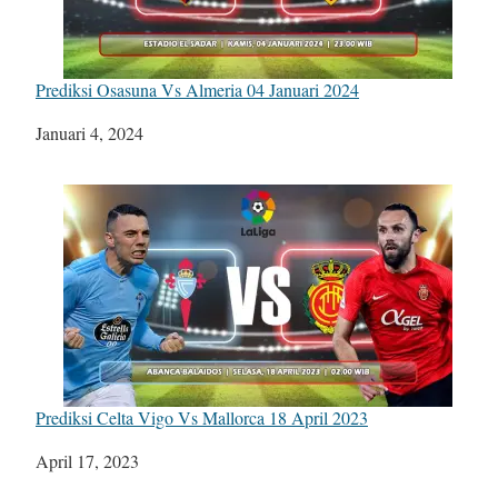
Prediksi Osasuna Vs Almeria 04 Januari 2024
Tanggal
Januari 4, 2024
Prediksi Celta Vigo Vs Mallorca 18 April 2023
Tanggal
April 17, 2023