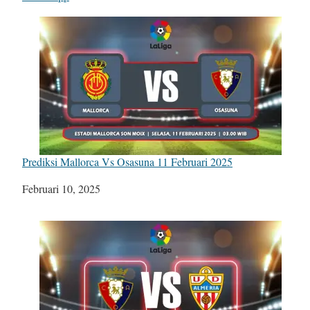
Prediksi Mallorca Vs Osasuna 11 Februari 2025
Tanggal
Februari 10, 2025