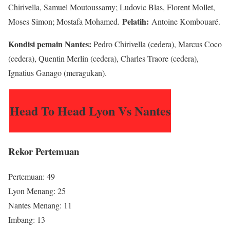
Chirivella, Samuel Moutoussamy; Ludovic Blas, Florent Mollet,
Pelatih:
Moses Simon; Mostafa Mohamed.
Antoine Kombouaré.
Kondisi pemain Nantes:
Pedro Chirivella (cedera), Marcus Coco
(cedera), Quentin Merlin (cedera), Charles Traore (cedera),
Ignatius Ganago (meragukan).
Head To Head Lyon Vs Nantes
Rekor Pertemuan
Pertemuan: 49
Lyon Menang: 25
Nantes Menang: 11
Imbang: 13