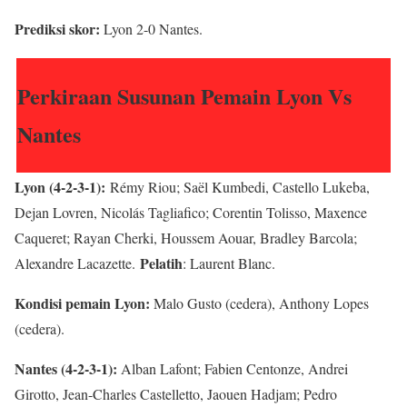
Prediksi skor:
Lyon 2-0 Nantes.
Perkiraan Susunan Pemain Lyon Vs
Nantes
Lyon (4-2-3-1):
Rémy Riou; Saël Kumbedi, Castello Lukeba,
Dejan Lovren, Nicolás Tagliafico; Corentin Tolisso, Maxence
Caqueret; Rayan Cherki, Houssem Aouar, Bradley Barcola;
Pelatih
Alexandre Lacazette.
: Laurent Blanc.
Kondisi pemain Lyon:
Malo Gusto (cedera), Anthony Lopes
(cedera).
Nantes (4-2-3-1):
Alban Lafont; Fabien Centonze, Andrei
Girotto, Jean-Charles Castelletto, Jaouen Hadjam; Pedro