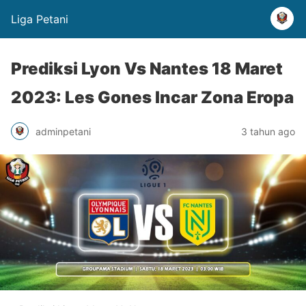
Liga Petani
Prediksi Lyon Vs Nantes 18 Maret
2023: Les Gones Incar Zona Eropa
adminpetani
3 tahun ago