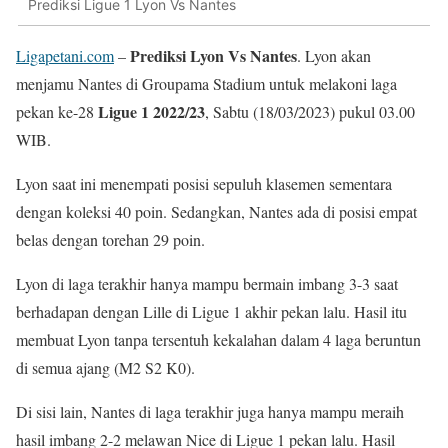
Prediksi Ligue 1 Lyon Vs Nantes
Prediksi Lyon Vs Nantes
Ligapetani.com
–
. Lyon akan
menjamu Nantes di Groupama Stadium untuk melakoni laga
Ligue 1 2022/23
pekan ke-28
, Sabtu (18/03/2023) pukul 03.00
WIB.
Lyon saat ini menempati posisi sepuluh klasemen sementara
dengan koleksi 40 poin. Sedangkan, Nantes ada di posisi empat
belas dengan torehan 29 poin.
Lyon di laga terakhir hanya mampu bermain imbang 3-3 saat
berhadapan dengan Lille di Ligue 1 akhir pekan lalu. Hasil itu
membuat Lyon tanpa tersentuh kekalahan dalam 4 laga beruntun
di semua ajang (M2 S2 K0).
Di sisi lain, Nantes di laga terakhir juga hanya mampu meraih
hasil imbang 2-2 melawan Nice di Ligue 1 pekan lalu. Hasil