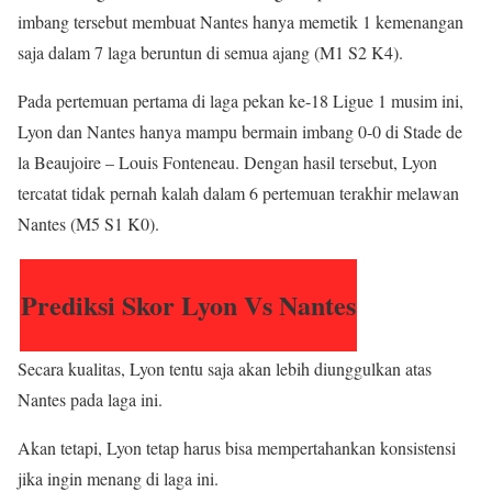
imbang tersebut membuat Nantes hanya memetik 1 kemenangan
saja dalam 7 laga beruntun di semua ajang (M1 S2 K4).
Pada pertemuan pertama di laga pekan ke-18 Ligue 1 musim ini,
Lyon dan Nantes hanya mampu bermain imbang 0-0 di Stade de
la Beaujoire – Louis Fonteneau. Dengan hasil tersebut, Lyon
tercatat tidak pernah kalah dalam 6 pertemuan terakhir melawan
Nantes (M5 S1 K0).
Prediksi Skor Lyon Vs Nantes
Secara kualitas, Lyon tentu saja akan lebih diunggulkan atas
Nantes pada laga ini.
Akan tetapi, Lyon tetap harus bisa mempertahankan konsistensi
jika ingin menang di laga ini.