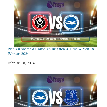
Prediksi Sheffield United Vs Brighton & Hove Albion 18
Februari 2024
Tanggal
Februari 18, 2024