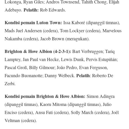
Lokonga, Ryan Giles; Andros Townsend, Tahith Chong, Elijah
Pelatih:
Adebayo.
Rob Edwards.
Kondisi pemain Luton Town:
Issa Kaboré (dipanggil timnas),
Mads Juel Andersen (cedera), Tom Lockyer (cedera), Marvelous
Nakamba (cedera), Jacob Brown (meragukan).
Brighton & Hove Albion (4-2-3-1):
Bart Verbruggen; Tariq
Lamptey, Jan Paul van Hecke, Lewis Dunk, Pervis Estupiñán;
Pascal Groß, Billy Gilmour; João Pedro, Evan Ferguson,
Pelatih
Facundo Buonanotte; Danny Welbeck.
: Roberto De
Zerbi.
Kondisi pemain Brighton & Hove Albion:
Simon Adingra
(dipanggil timnas), Kaoru Mitoma (dipanggil timnas), Julio
Enciso (cedera), Ansu Fati (cedera), Solly March (cedera), Joël
Veltman (cedera).