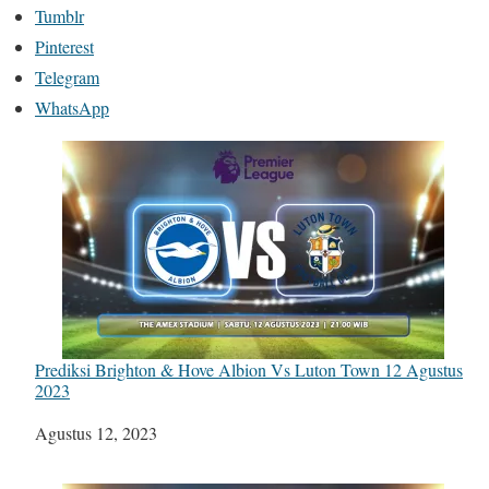
Tumblr
Pinterest
Telegram
WhatsApp
Prediksi Brighton & Hove Albion Vs Luton Town 12 Agustus
2023
Tanggal
Agustus 12, 2023