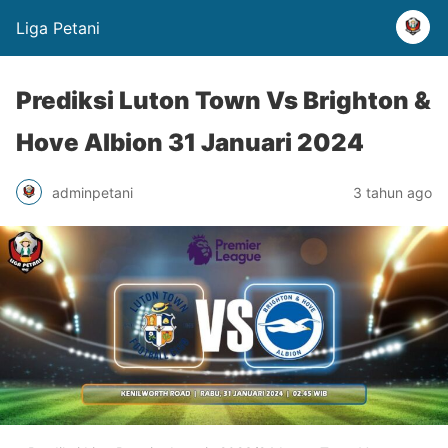
Liga Petani
Prediksi Luton Town Vs Brighton &
Hove Albion 31 Januari 2024
adminpetani
3 tahun ago