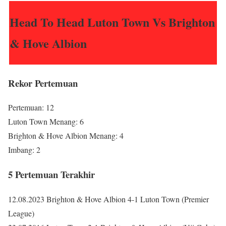
Head To Head Luton Town Vs Brighton
& Hove Albion
Rekor Pertemuan
Pertemuan: 12
Luton Town Menang: 6
Brighton & Hove Albion Menang: 4
Imbang: 2
5 Pertemuan Terakhir
12.08.2023 Brighton & Hove Albion 4-1 Luton Town (Premier
League)